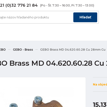
21 (0)32 776 21 84
(Po - Št: 7:30 – 16:00, Pi: 7:30 – 13:00)
Hľadať
EBO
GEBO - Brass
GEBO Brass MD 04.620.60.28 Cu 28mm Cu
O Brass MD 04.620.60.28 C
Na obje
15,1