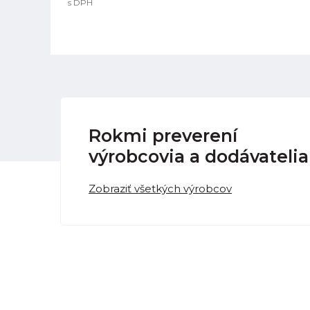
s DPH
Rokmi preverení
výrobcovia a dodávatelia
Zobraziť všetkých výrobcov