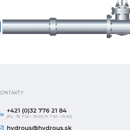
KONTAKTY
+421 (0)32 776 21 84
(Po - Št: 7:30 – 16:00, Pi: 7:30 – 13:00)
hydrous@hydrous.sk