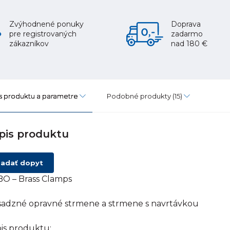
Zvýhodnené ponuky
Doprava
pre registrovaných
zadarmo
zákazníkov
nad 180 €
s produktu a parametre
Podobné produkty
(15)
pis produktu
adať dopyt
O – Brass Clamps
adzné opravné strmene a strmene s navrtávkou
is produktu: