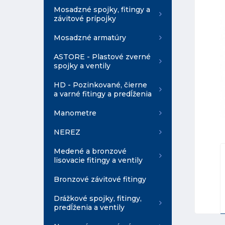
Mosadzné spojky, fitingy a
závitové prípojky
Mosadzné armatúry
ASTORE - Plastové zverné
spojky a ventily
HD - Pozinkované, čierne
a varné fitingy a predĺženia
Manometre
NEREZ
Medené a bronzové
lisovacie fitingy a ventily
Bronzové závitové fitingy
Drážkové spojky, fitingy,
predĺženia a ventily