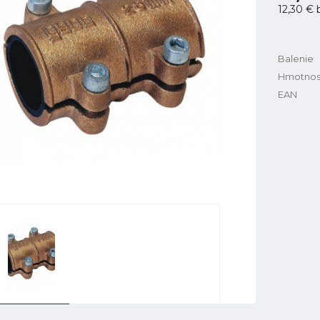
12,30 €
Balenie
Hmotnos
EAN