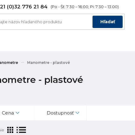
21 (0)32 776 21 84
(Po - Št: 7:30 – 16:00, Pi: 7:30 – 13:00)
Hľadať
anometre
Manometre - plastové
ometre - plastové
Cena
Dostupnosť
ie