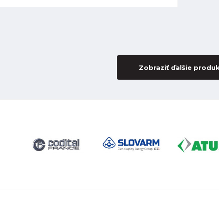
Zobraziť ďalšie produ