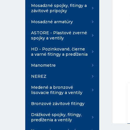
Mosadzné spojky, fitingy a
závitové prípojky
Mosadzné armatúry
ASTORE - Plastové zverné
spojky a ventily
HD - Pozinkované, čierne
a varné fitingy a predĺženia
Manometre
NEREZ
Medené a bronzové
lisovacie fitingy a ventily
Bronzové závitové fitingy
Drážkové spojky, fitingy,
predĺženia a ventily