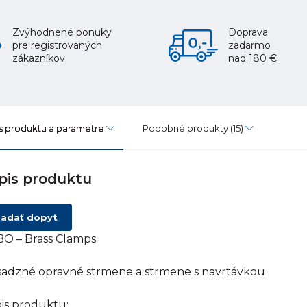
Zvýhodnené ponuky
Doprava
pre registrovaných
zadarmo
zákazníkov
nad 180 €
s produktu a parametre
Podobné produkty
(15)
pis produktu
adať dopyt
O – Brass Clamps
adzné opravné strmene a strmene s navrtávkou
is produktu: