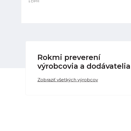
s DPH
Rokmi preverení
výrobcovia a dodávatelia
Zobraziť všetkých výrobcov