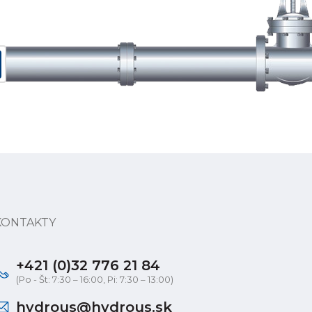
KONTAKTY
+421 (0)32 776 21 84
(Po - Št: 7:30 – 16:00, Pi: 7:30 – 13:00)
hydrous@hydrous.sk