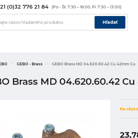
21 (0)32 776 21 84
(Po - Št: 7:30 – 16:00, Pi: 7:30 – 13:00)
Hľadať
EBO
GEBO - Brass
GEBO Brass MD 04.620.60.42 Cu 42mm Cu
O Brass MD 04.620.60.42 C
Na obje
23,7