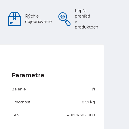
Lepší
Rýchle
prehľad
objednávanie
v
produktoch
Parametre
Balenie
1/1
Hmotnosť
0,57
kg
EAN
4019576021889