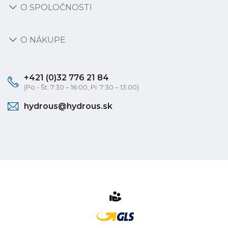
O SPOLOČNOSTI
O NÁKUPE
+421 (0)32 776 21 84
(Po - Št: 7:30 – 16:00, Pi: 7:30 – 13:00)
hydrous@hydrous.sk