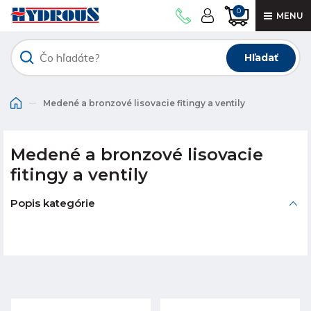
0
MENU
Hľadať
Medené a bronzové lisovacie fitingy a ventily
Medené a bronzové lisovacie
fitingy a ventily
Popis kategórie