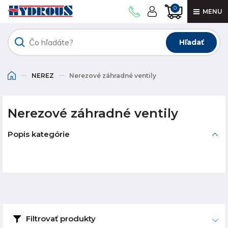
0
MENU
Hľadať
NEREZ
Nerezové záhradné ventily
Nerezové záhradné ventily
Popis kategórie
Filtrovať produkty