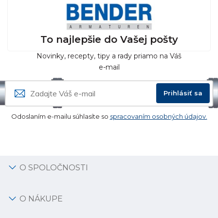
To najlepšie do Vašej pošty
Novinky, recepty, tipy a rady priamo na Váš
e-mail
Prihlásiť sa
Odoslaním e-mailu súhlasíte so
spracovaním osobných údajov.
O SPOLOČNOSTI
O NÁKUPE