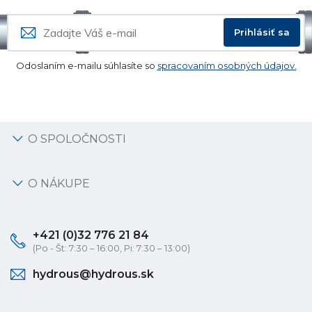
Prihlásiť sa
Odoslaním e-mailu súhlasíte so
spracovaním osobných údajov.
O SPOLOČNOSTI
O NÁKUPE
+421 (0)32 776 21 84
(Po - Št: 7:30 – 16:00, Pi: 7:30 – 13:00)
hydrous@hydrous.sk