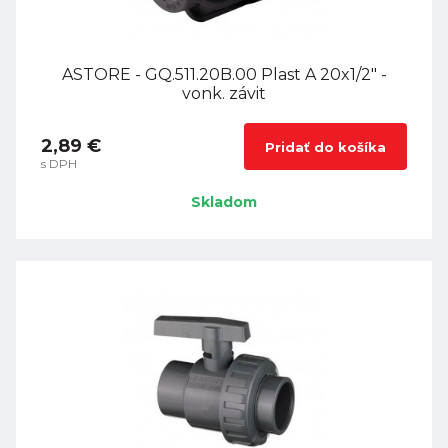
ASTORE - GQ.511.20B.00 Plast A 20x1/2" -
vonk. závit
2,89 €
Pridať do košíka
s DPH
Skladom