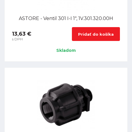
ASTORE - Ventil 301 I-I 1", 1V.301.320.00H
13,63 €
Pridať do košíka
s DPH
Skladom