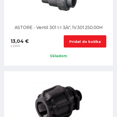
ASTORE - Ventil 301 I-I 3/4", 1V.301.250.00H
13,04 €
Pridať do košíka
s DPH
Skladom