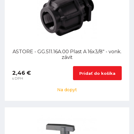
ASTORE - GG.511.16A.00 Plast A 16x3/8" - vonk.
závit
2,46 €
Pridať do košíka
s DPH
Na dopyt