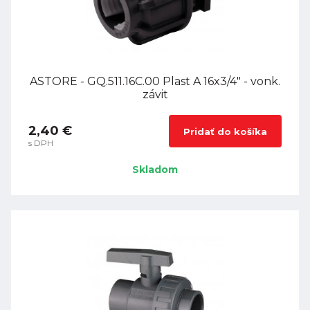
ASTORE - GQ.511.16C.00 Plast A 16x3/4" - vonk.
závit
2,40 €
Pridať do košíka
s DPH
Skladom