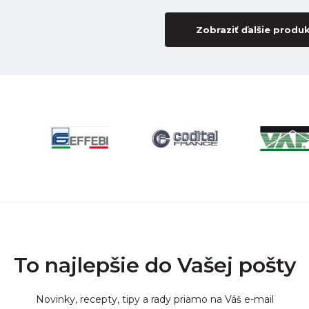
Zobraziť ďalšie produ
To najlepšie do Vašej pošty
Novinky, recepty, tipy a rady priamo na Váš e-mail