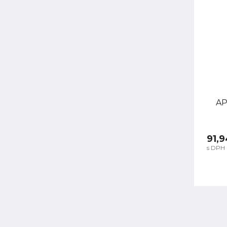
AP
91,9
s DPH