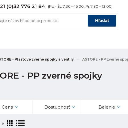
21 (0)32 776 21 84
(Po - Št: 7:30 – 16:00, Pi: 7:30 – 13:00)
Hľadať
TORE - Plastové zverné spojky a ventily
ASTORE - PP zverné spo
ORE - PP zverné spojky
Cena
Dostupnosť
Balenie
ie