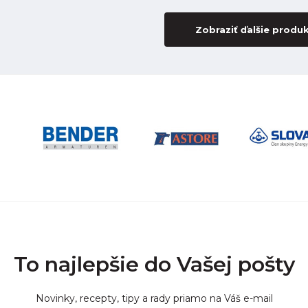
Zobraziť ďalšie produ
To najlepšie do Vašej pošty
Novinky, recepty, tipy a rady priamo na Váš e-mail