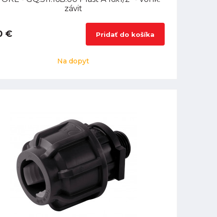
závit
0 €
Pridať do košíka
Na dopyt