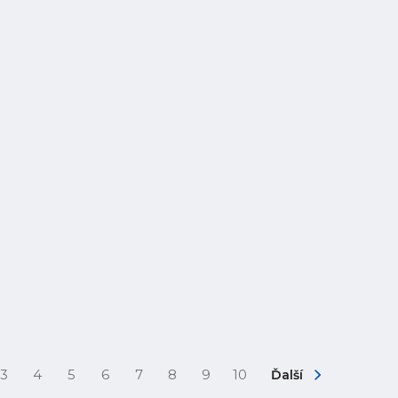
3
4
5
6
7
8
9
10
Ďalší