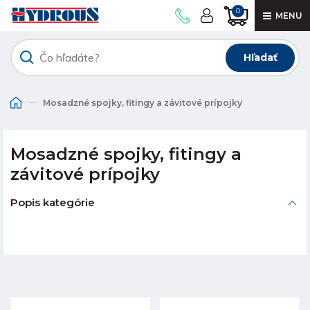
0
MENU
Hľadať
Mosadzné spojky, fitingy a závitové prípojky
Mosadzné spojky, fitingy a
závitové prípojky
Popis kategórie