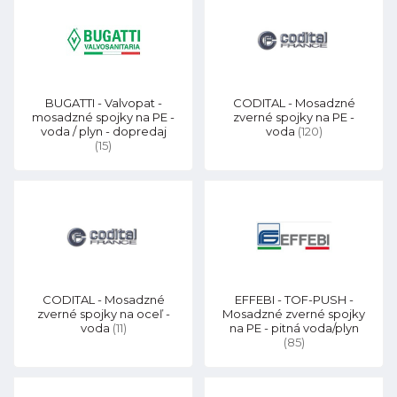
BUGATTI - Valvopat -
CODITAL - Mosadzné
mosadzné spojky na PE -
zverné spojky na PE -
voda / plyn - dopredaj
voda
(120)
(15)
CODITAL - Mosadzné
EFFEBI - TOF-PUSH -
zverné spojky na oceľ -
Mosadzné zverné spojky
voda
(11)
na PE - pitná voda/plyn
(85)