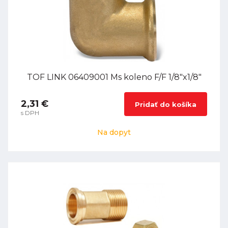
TOF LINK 06409001 Ms koleno F/F 1/8"x1/8"
2,31 €
Pridať do košíka
s DPH
Na dopyt