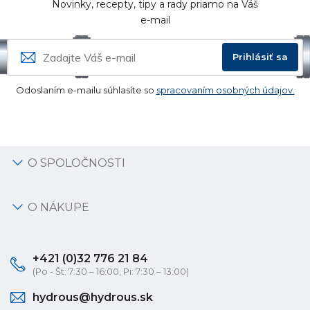
Novinky, recepty, tipy a rady priamo na Váš
e-mail
Prihlásiť sa
Odoslaním e-mailu súhlasíte so
spracovaním osobných údajov.
O SPOLOČNOSTI
O NÁKUPE
+421 (0)32 776 21 84
(Po - Št: 7:30 – 16:00, Pi: 7:30 – 13:00)
hydrous@hydrous.sk