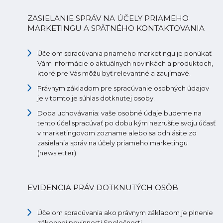
ZASIELANIE SPRÁV NA ÚČELY PRIAMEHO
MARKETINGU A SPÄTNÉHO KONTAKTOVANIA
Účelom spracúvania priameho marketingu je ponúkať
Vám informácie o aktuálnych novinkách a produktoch,
ktoré pre Vás môžu byť relevantné a zaujímavé.
Právnym základom pre spracúvanie osobných údajov
je v tomto je súhlas dotknutej osoby.
Doba uchovávania: vaše osobné údaje budeme na
tento účel spracúvať po dobu kým nezrušíte svoju účasť
v marketingovom zozname alebo sa odhlásite zo
zasielania správ na účely priameho marketingu
(newsletter).
EVIDENCIA PRÁV DOTKNUTÝCH OSÔB
Účelom spracúvania ako právnym základom je plnenie
zákonnej povinnosti Spoločnosti.