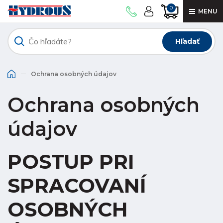
0
MENU
Hľadať
Ochrana osobných údajov
Ochrana osobných
údajov
POSTUP PRI
SPRACOVANÍ
OSOBNÝCH