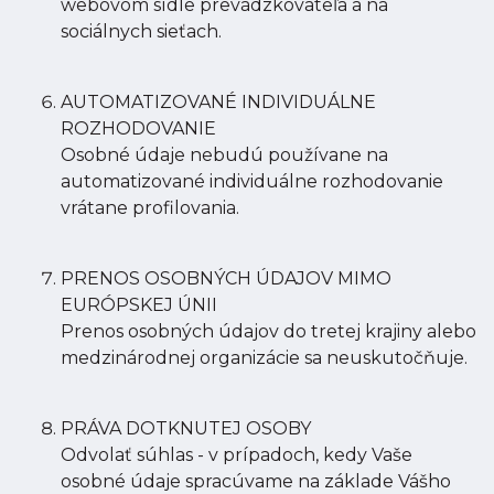
webovom sídle prevádzkovateľa a na
sociálnych sieťach.
AUTOMATIZOVANÉ INDIVIDUÁLNE
ROZHODOVANIE
Osobné údaje nebudú používane na
automatizované individuálne rozhodovanie
vrátane profilovania.
PRENOS OSOBNÝCH ÚDAJOV MIMO
EURÓPSKEJ ÚNII
Prenos osobných údajov do tretej krajiny alebo
medzinárodnej organizácie sa neuskutočňuje.
PRÁVA DOTKNUTEJ OSOBY
Odvolať súhlas - v prípadoch, kedy Vaše
osobné údaje spracúvame na základe Vášho