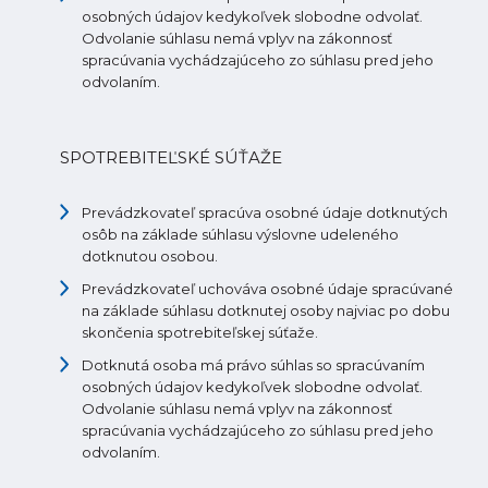
osobných údajov kedykoľvek slobodne odvolať.
Odvolanie súhlasu nemá vplyv na zákonnosť
spracúvania vychádzajúceho zo súhlasu pred jeho
odvolaním.
SPOTREBITEĽSKÉ SÚŤAŽE
Prevádzkovateľ spracúva osobné údaje dotknutých
osôb na základe súhlasu výslovne udeleného
dotknutou osobou.
Prevádzkovateľ uchováva osobné údaje spracúvané
na základe súhlasu dotknutej osoby najviac po dobu
skončenia spotrebiteľskej súťaže.
Dotknutá osoba má právo súhlas so spracúvaním
osobných údajov kedykoľvek slobodne odvolať.
Odvolanie súhlasu nemá vplyv na zákonnosť
spracúvania vychádzajúceho zo súhlasu pred jeho
odvolaním.