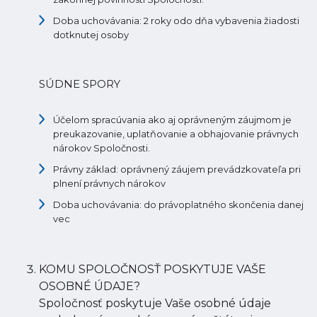
Doba uchovávania: 2 roky odo dňa vybavenia žiadosti
dotknutej osoby
SÚDNE SPORY
Účelom spracúvania ako aj oprávneným záujmom je
preukazovanie, uplatňovanie a obhajovanie právnych
nárokov Spoločnosti.
Právny základ: oprávnený záujem prevádzkovateľa pri
plnení právnych nárokov
Doba uchovávania: do právoplatného skončenia danej
vec
KOMU SPOLOČNOSŤ POSKYTUJE VAŠE
OSOBNÉ ÚDAJE?
Spoločnosť poskytuje Vaše osobné údaje