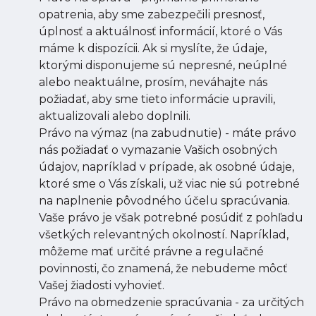
opatrenia, aby sme zabezpečili presnosť,
úplnosť a aktuálnosť informácií, ktoré o Vás
máme k dispozícii. Ak si myslíte, že údaje,
ktorými disponujeme sú nepresné, neúplné
alebo neaktuálne, prosím, neváhajte nás
požiadať, aby sme tieto informácie upravili,
aktualizovali alebo doplnili.
Právo na výmaz (na zabudnutie) - máte právo
nás požiadať o vymazanie Vašich osobných
údajov, napríklad v prípade, ak osobné údaje,
ktoré sme o Vás získali, už viac nie sú potrebné
na naplnenie pôvodného účelu spracúvania.
Vaše právo je však potrebné posúdiť z pohľadu
všetkých relevantných okolností. Napríklad,
môžeme mať určité právne a regulačné
povinnosti, čo znamená, že nebudeme môcť
Vašej žiadosti vyhovieť.
Právo na obmedzenie spracúvania - za určitých