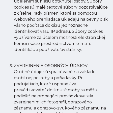
udelením súhlasu dotknutej osoby. Súbory
cookies sú malé textové súbory pozostávajúce
z číselnej rady písmen, ktoré sa pomocou
webového prehliadača ukladajú na pevný disk
vášho počítača dokážu jednoznačne
identifikovať vašu IP adresu. Súbory cookies
využívame za účelom možnosti elektronickej
komunikácie prostredníctvom e-mailu
identifikácie používateľov stránky.
ZVEREJNENIE OSOBNÝCH ÚDAJOV
Osobné údaje sú spracúvané na základe
osobitnej potreby a požiadavky. Pri
podujatiach, ktoré usporadúva
prevádzkovateľ, dotknuté osoby sa môžu
podieľať na propagácii prevádzkovateľa
zverejnením ich fotografií, obrazového
záznamu a obrazovo-zvukového záznamu na