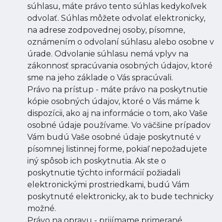
súhlasu, máte právo tento súhlas kedykoľvek
odvolať. Súhlas môžete odvolať elektronicky,
na adrese zodpovednej osoby, písomne,
oznámením o odvolaní súhlasu alebo osobne v
úrade. Odvolanie súhlasu nemá vplyv na
zákonnosť spracúvania osobných údajov, ktoré
sme na jeho základe o Vás spracúvali.
Právo na prístup - máte právo na poskytnutie
kópie osobných údajov, ktoré o Vás máme k
dispozícii, ako aj na informácie o tom, ako Vaše
osobné údaje používame. Vo väčšine prípadov
Vám budú Vaše osobné údaje poskytnuté v
písomnej listinnej forme, pokiaľ nepožadujete
iný spôsob ich poskytnutia. Ak ste o
poskytnutie týchto informácií požiadali
elektronickými prostriedkami, budú Vám
poskytnuté elektronicky, ak to bude technicky
možné.
Právo na opravu - prijímame primerané