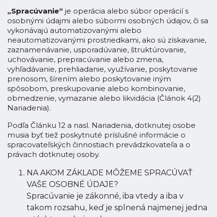
„Spracúvanie“
je operácia alebo súbor operácií s
osobnými údajmi alebo súbormi osobných údajov, či sa
vykonávajú automatizovanými alebo
neautomatizovanými prostriedkami, ako sú získavanie,
zaznamenávanie, usporadúvanie, štruktúrovanie,
uchovávanie, prepracúvanie alebo zmena,
vyhľadávanie, prehliadanie, využívanie, poskytovanie
prenosom, šírením alebo poskytovanie iným
spôsobom, preskupovanie alebo kombinovanie,
obmedzenie, vymazanie alebo likvidácia (Článok 4(2)
Nariadenia).
Podľa Článku 12 a nasl. Nariadenia, dotknutej osobe
musia byť tiež poskytnuté príslušné informácie o
spracovateľských činnostiach prevádzkovateľa a o
právach dotknutej osoby.
NA AKOM ZÁKLADE MÔŽEME SPRACÚVAŤ
VAŠE OSOBNÉ ÚDAJE?
Spracúvanie je zákonné, iba vtedy a iba v
takom rozsahu, keď je splnená najmenej jedna