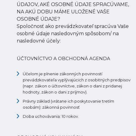
ÚDAJOV, AKÉ OSOBNÉ ÚDAJE SPRACÚVAME,
NA AKÚ DOBU MÁME ULOŽENÉ VAŠE
OSOBNÉ ÚDAJE?
Spoločnosť ako prevádzkovateľ spracúva Vaše
osobné údaje nasledovným spôsobom/ na
nasledovné účely:
ÚČTOVNÍCTVO A OBCHODNÁ AGENDA
Účelom je plnenie zákonných povinností
prevádzkovateľa vyplývajúcich z osobitných predpisov
(napr. zákon o účtovníctve, zákon o dani z pridanej
hodnoty, zákon o dani z príjmov).
Právny základ (vrátane ich poskytovanie tretím
osobám): zákonná povinnosť
Doba uchovávania: 10 rokov.