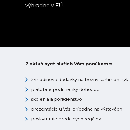
výhradne v EÚ.
Z aktuálnych služieb Vám ponúkame:
24hodinové dodávky na bežný sortiment (vlas
platobné podmienky dohodou
školenia a poradenstvo
prezentácie u Vás, prípadne na výstavách
poskytnutie predajných regálov