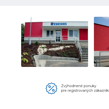
Zvýhodnené ponuky
pre registrovaných zákazní