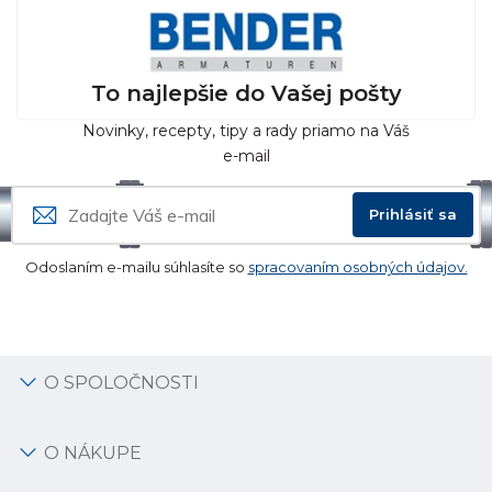
To najlepšie do Vašej pošty
Novinky, recepty, tipy a rady priamo na Váš
e-mail
Prihlásiť sa
Odoslaním e-mailu súhlasíte so
spracovaním osobných údajov.
O SPOLOČNOSTI
O NÁKUPE