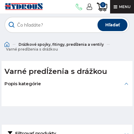
0
MENU
Hľadať
Drážkové spojky, fitingy, predĺženia a ventily
Varné predĺženia s drážkou
Varné predĺženia s drážkou
Popis kategórie
Filtrovať produkty