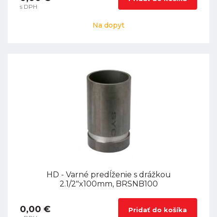
s DPH
Na dopyt
HD - Varné predĺženie s drážkou
2.1/2"x100mm, BRSNB100
0,00 €
Pridať do košíka