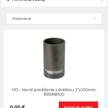
Predvolené
HD - Varné predĺženie s drážkou 2"x100mm,
BRSN8100
0,00 €
Pridať do košíka