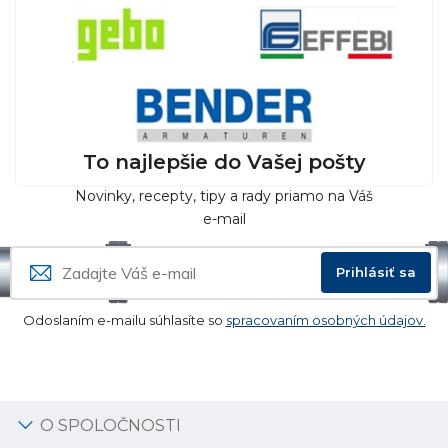
To najlepšie do Vašej pošty
Novinky, recepty, tipy a rady priamo na Váš
e-mail
Prihlásiť sa
Odoslaním e-mailu súhlasíte so
spracovaním osobných údajov.
O SPOLOČNOSTI