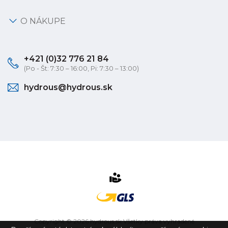
O NÁKUPE
+421 (0)32 776 21 84
(Po - Št: 7:30 – 16:00, Pi: 7:30 – 13:00)
hydrous@hydrous.sk
Copyright © 2026 hydrous.sk Všetky práva vyhradené