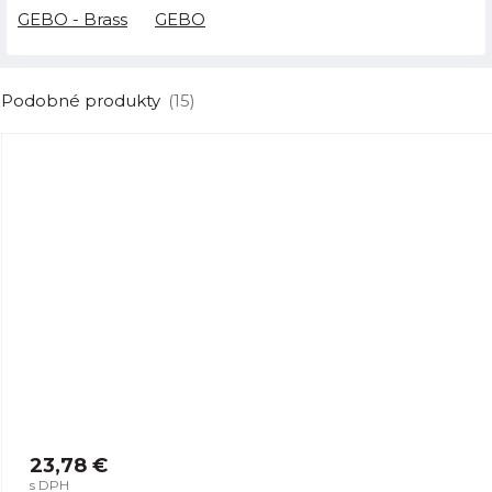
GEBO - Brass
GEBO
Podobné produkty
(15)
23,78 €
s DPH