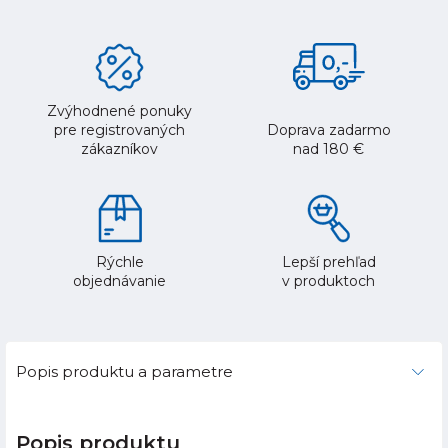
Zvýhodnené ponuky
pre registrovaných
Doprava zadarmo
zákazníkov
nad 180 €
Rýchle
Lepší prehľad
objednávanie
v produktoch
Popis produktu a parametre
Popis produktu