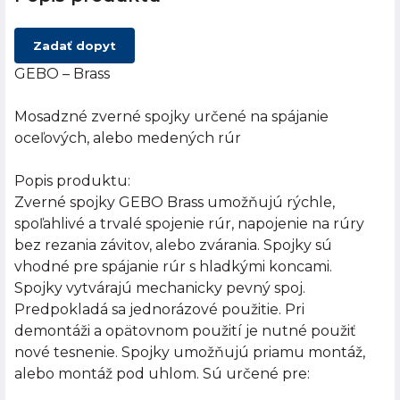
Zadať dopyt
GEBO – Brass
Mosadzné zverné spojky určené na spájanie
oceľových, alebo medených rúr
Popis produktu:
Zverné spojky GEBO Brass umožňujú rýchle,
spoľahlivé a trvalé spojenie rúr, napojenie na rúry
bez rezania závitov, alebo zvárania. Spojky sú
vhodné pre spájanie rúr s hladkými koncami.
Spojky vytvárajú mechanicky pevný spoj.
Predpokladá sa jednorázové použitie. Pri
demontáži a opätovnom použití je nutné použiť
nové tesnenie. Spojky umožňujú priamu montáž,
alebo montáž pod uhlom. Sú určené pre: