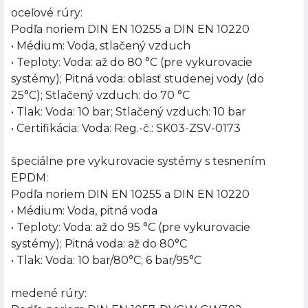
oceľové rúry:
Podľa noriem DIN EN 10255 a DIN EN 10220
• Médium: Voda, stlačený vzduch
• Teploty: Voda: až do 80 °C (pre vykurovacie
systémy); Pitná voda: oblasť studenej vody (do
25°C); Stlačený vzduch: do 70 °C
• Tlak: Voda: 10 bar; Stlačený vzduch: 10 bar
• Certifikácia: Voda: Reg.-č.: SK03-ZSV-0173
špeciálne pre vykurovacie systémy s tesnením
EPDM:
Podľa noriem DIN EN 10255 a DIN EN 10220
• Médium: Voda, pitná voda
• Teploty: Voda: až do 95 °C (pre vykurovacie
systémy); Pitná voda: až do 80°C
• Tlak: Voda: 10 bar/80°C; 6 bar/95°C
medené rúry: