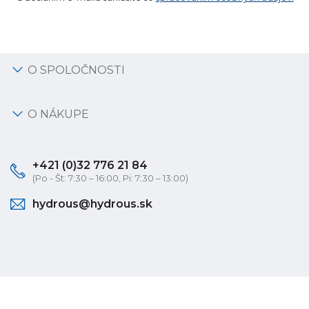
O SPOLOČNOSTI
O NÁKUPE
+421 (0)32 776 21 84
(Po - Št: 7:30 – 16:00, Pi: 7:30 – 13:00)
hydrous@hydrous.sk