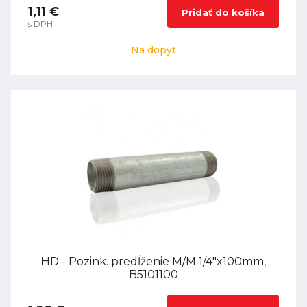
1,11 €
Pridať do košíka
s DPH
Na dopyt
HD - Pozink. predĺženie M/M 1/4"x100mm,
B5101100