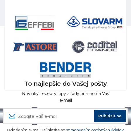
To najlepšie do Vašej pošty
Novinky, recepty, tipy a rady priamo na Váš
e-mail
Prihlásiť sa
Odoslaním e-mailu súhlasíte so
spracovaním osobných údajov.