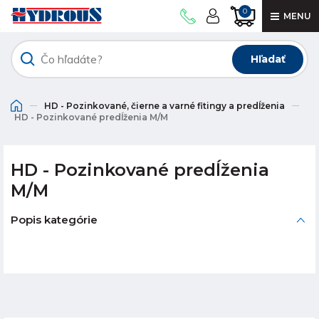
0
MENU
Hľadať
HD - Pozinkované, čierne a varné fitingy a predĺženia
HD - Pozinkované predĺženia M/M
HD - Pozinkované predĺženia
M/M
Popis kategórie