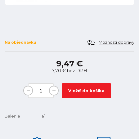
Možnosti dopravy
Na objednávku
9,47 €
7,70 €
bez DPH
Vložiť do košíka
Balenie
1/1