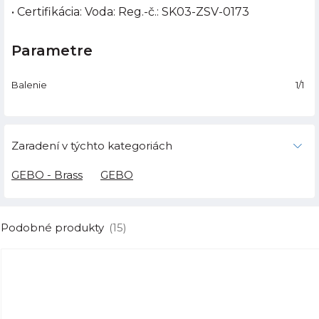
• Certifikácia: Voda: Reg.-č.: SK03-ZSV-0173
Parametre
Balenie
1/1
Zaradení v týchto kategoriách
GEBO - Brass
GEBO
Podobné produkty
(15)