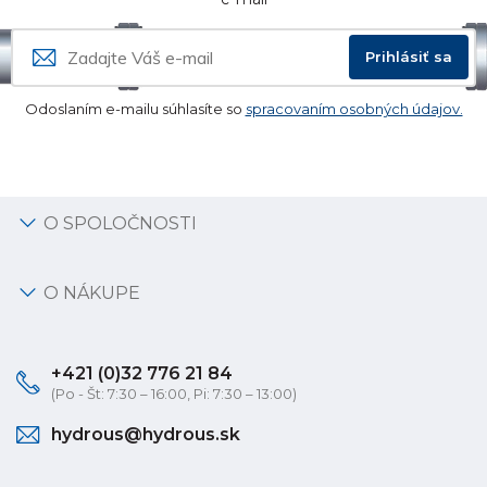
Prihlásiť sa
Odoslaním e-mailu súhlasíte so
spracovaním osobných údajov.
O SPOLOČNOSTI
O NÁKUPE
+421 (0)32 776 21 84
(Po - Št: 7:30 – 16:00, Pi: 7:30 – 13:00)
hydrous@hydrous.sk