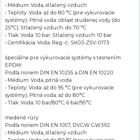
• Médium: Voda, stlačený vzduch
• Teploty: Voda: až do 80 °C (pre vykurovacie
systémy); Pitná voda: oblasť studenej vody (do
25°C); Stlačený vzduch: do 70 °C
• Tlak: Voda: 10 bar; Stlačený vzduch: 10 bar
• Certifikácia: Voda: Reg.-č.: SK03-ZSV-0173
špeciálne pre vykurovacie systémy s tesnením
EPDM:
Podľa noriem DIN EN 10255 a DIN EN 10220
• Médium: Voda, pitná voda
• Teploty: Voda: až do 95 °C (pre vykurovacie
systémy); Pitná voda: až do 80°C
• Tlak: Voda: 10 bar/80°C; 6 bar/95°C
medené rúry:
Podľa noriem DIN EN 1057, DVGW GW392
• Médium: Voda, stlačený vzduch