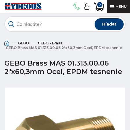
0
MENU
Hľadať
GEBO
GEBO - Brass
GEBO Brass MAS 01.313.00.06 2"x60,3mm Oceľ, EPDM tesnenie
GEBO Brass MAS 01.313.00.06
2"x60,3mm Oceľ, EPDM tesnenie