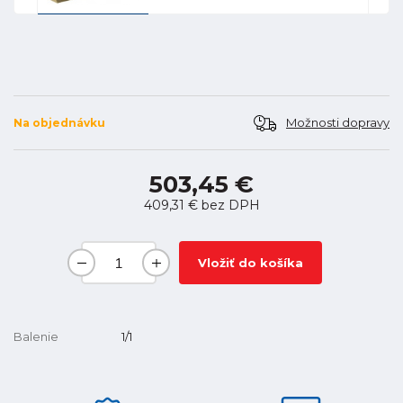
Možnosti dopravy
Na objednávku
503,45 €
409,31 €
bez DPH
Vložiť do košíka
Balenie
1/1