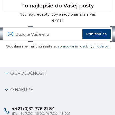
To najlepšie do Vašej pošty
Novinky, recepty, tipy a rady priamo na Váš
e-mail
Prihlásiť sa
Odoslaním e-mailu súhlasíte so
spracovaním osobných údajov.
O SPOLOČNOSTI
O NÁKUPE
+421 (0)32 776 21 84
(Po - Št: 7:30 – 16:00, Pi: 7:30 – 13:00)