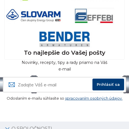
To najlepšie do Vašej pošty
Novinky, recepty, tipy a rady priamo na Váš
e-mail
Prihlásiť sa
Odoslaním e-mailu súhlasíte so
spracovaním osobných údajov.
O SPOLOČNOSTI