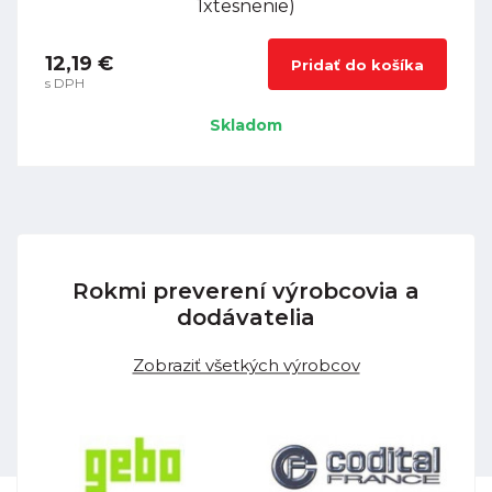
1xtesnenie)
12,19 €
Pridať do košíka
s DPH
Skladom
Rokmi preverení výrobcovia a
dodávatelia
Zobraziť všetkých výrobcov