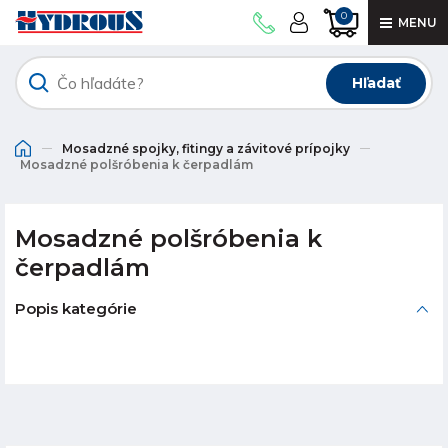
0
MENU
Hľadať
Mosadzné spojky, fitingy a závitové prípojky
Mosadzné polšróbenia k čerpadlám
Mosadzné polšróbenia k
čerpadlám
Popis kategórie