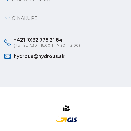
O NÁKUPE
+421 (0)32 776 21 84
(Po - Št: 7:30 – 16:00, Pi: 7:30 – 13:00)
hydrous@hydrous.sk