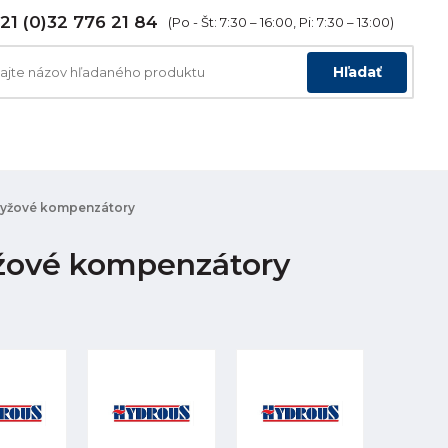
21 (0)32 776 21 84
(Po - Št: 7:30 – 16:00, Pi: 7:30 – 13:00)
Hľadať
ryžové kompenzátory
žové kompenzátory