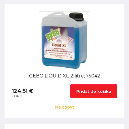
GEBO LIQUID XL, 2 litre, 75042
124,51 €
Pridať do košíka
s DPH
Na dopyt