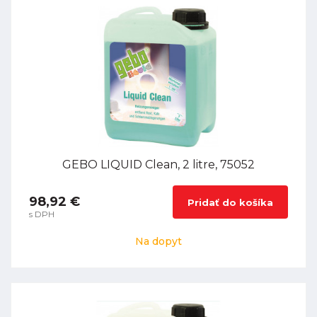
GEBO LIQUID Clean, 2 litre, 75052
98,92 €
Pridať do košíka
s DPH
Na dopyt