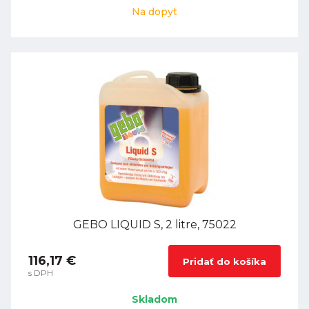
Na dopyt
GEBO LIQUID S, 2 litre, 75022
116,17 €
Pridať do košíka
s DPH
Skladom