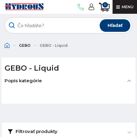
0
MENU
Hľadať
GEBO
GEBO - Liquid
GEBO - Liquid
Popis kategórie
Filtrovať produkty