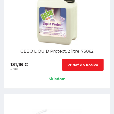
GEBO LIQUID Protect, 2 litre, 75062
131,18 €
Pridať do košíka
s DPH
Skladom