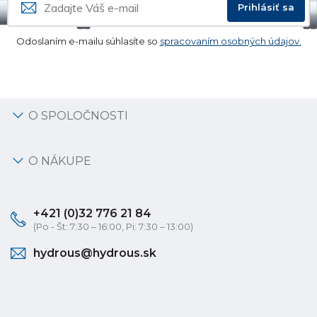
Prihlásiť sa
Odoslaním e-mailu súhlasíte so
spracovaním osobných údajov.
O SPOLOČNOSTI
O NÁKUPE
+421 (0)32 776 21 84
(Po - Št: 7:30 – 16:00, Pi: 7:30 – 13:00)
hydrous@hydrous.sk