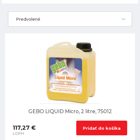
Predvolené
GEBO LIQUID Micro, 2 litre, 75012
117,27 €
Pridať do košíka
s DPH