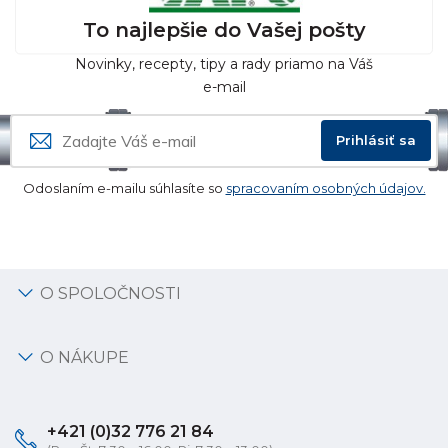
To najlepšie do Vašej pošty
Novinky, recepty, tipy a rady priamo na Váš
e-mail
Prihlásiť sa
Odoslaním e-mailu súhlasíte so
spracovaním osobných údajov.
O SPOLOČNOSTI
O NÁKUPE
+421 (0)32 776 21 84