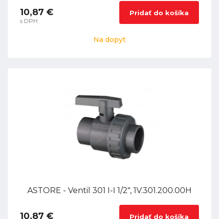
10,87 €
Pridať do košíka
s DPH
Na dopyt
ASTORE - Ventil 301 I-I 1/2", 1V.301.200.00H
10,87 €
Pridať do košíka