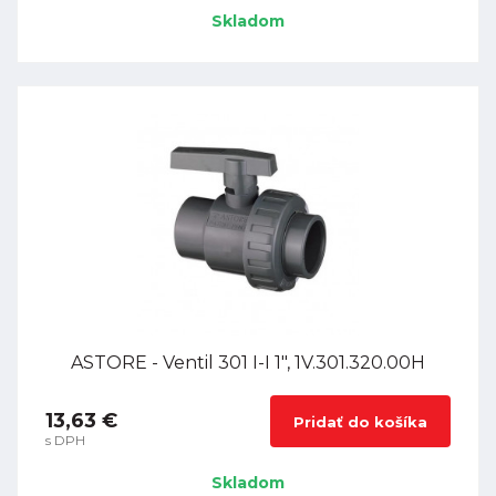
Skladom
ASTORE - Ventil 301 I-I 1", 1V.301.320.00H
13,63 €
Pridať do košíka
s DPH
Skladom