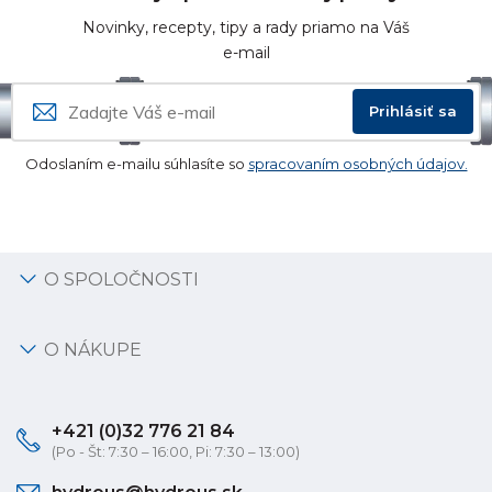
Novinky, recepty, tipy a rady priamo na Váš
e-mail
Prihlásiť sa
Odoslaním e-mailu súhlasíte so
spracovaním osobných údajov.
O SPOLOČNOSTI
O NÁKUPE
+421 (0)32 776 21 84
(Po - Št: 7:30 – 16:00, Pi: 7:30 – 13:00)