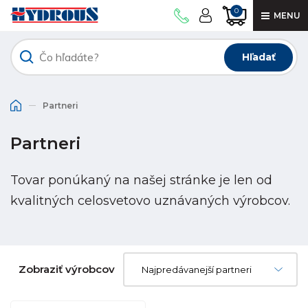
0
MENU
Hľadať
Partneri
Partneri
Tovar ponúkaný na našej stránke je len od
kvalitných celosvetovo uznávaných výrobcov.
Zobraziť výrobcov
Najpredávanejší partneri