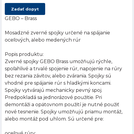
Zadať dopyt
GEBO – Brass
Mosadzné zverné spojky určené na spájanie
oceľových, alebo medených rúr
Popis produktu:
Zverné spojky GEBO Brass umožňujú rýchle,
spoľahlivé a trvalé spojenie rúr, napojenie na rúry
bez rezania závitov, alebo zvárania. Spojky sú
vhodné pre spájanie rúr s hladkými koncami.
Spojky vytvárajú mechanicky pevný spoj.
Predpokladá sa jednorázové použitie. Pri
demontáži a opätovnom použití je nutné použiť
nové tesnenie. Spojky umožňujú priamu montáž,
alebo montáž pod uhlom. Sú určené pre:
oceľové rúry: