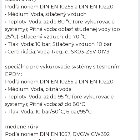
Podľa noriem DIN EN 10255 a DIN EN 10220
• Médium: Voda, stlačený vzduch
• Teploty: Voda: až do 80 °C (pre vykurovacie
systémy); Pitná voda: oblasť studenej vody (do
25°C); Stlačený vzduch: do 70 °C
• Tlak: Voda: 10 bar; Stlačený vzduch: 10 bar
• Certifikácia: Voda: Reg.-č.: SK03-ZSV-0173
špeciálne pre vykurovacie systémy s tesnením
EPDM:
Podľa noriem DIN EN 10255 a DIN EN 10220
• Médium: Voda, pitná voda
• Teploty: Voda: až do 95 °C (pre vykurovacie
systémy); Pitná voda: až do 80°C
• Tlak: Voda: 10 bar/80°C; 6 bar/95°C
medené rúry:
Podľa noriem DIN EN 1057, DVGW GW392