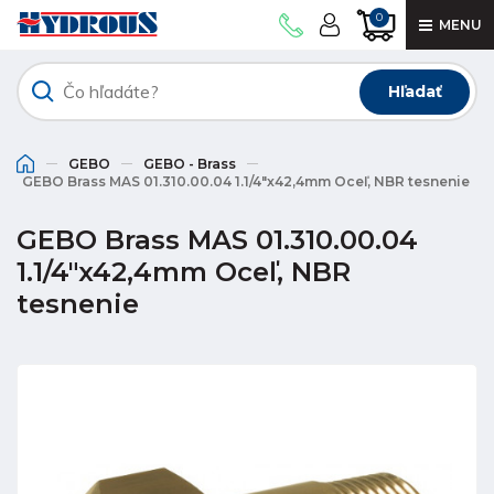
0
MENU
Hľadať
GEBO
GEBO - Brass
GEBO Brass MAS 01.310.00.04 1.1/4"x42,4mm Oceľ, NBR tesnenie
GEBO Brass MAS 01.310.00.04
1.1/4"x42,4mm Oceľ, NBR
tesnenie