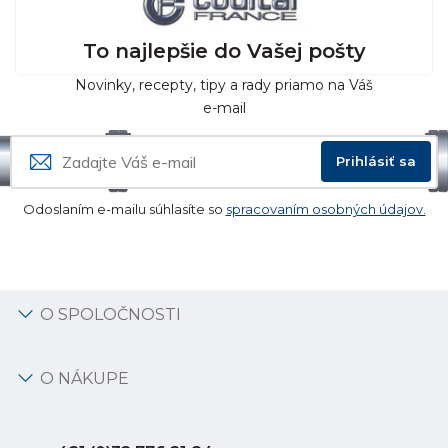
To najlepšie do Vašej pošty
Novinky, recepty, tipy a rady priamo na Váš
e-mail
Prihlásiť sa
Odoslaním e-mailu súhlasíte so
spracovaním osobných údajov.
O SPOLOČNOSTI
O NÁKUPE