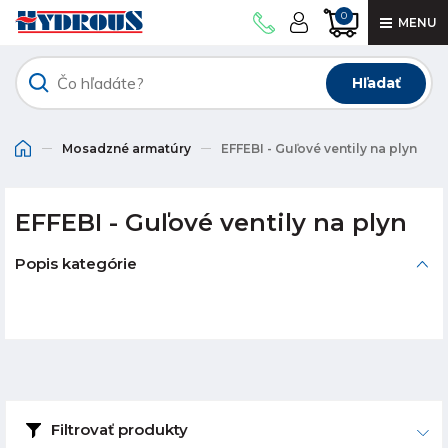
0
MENU
Hľadať
Mosadzné armatúry
EFFEBI - Guľové ventily na plyn
EFFEBI - Guľové ventily na plyn
Popis kategórie
Filtrovať produkty