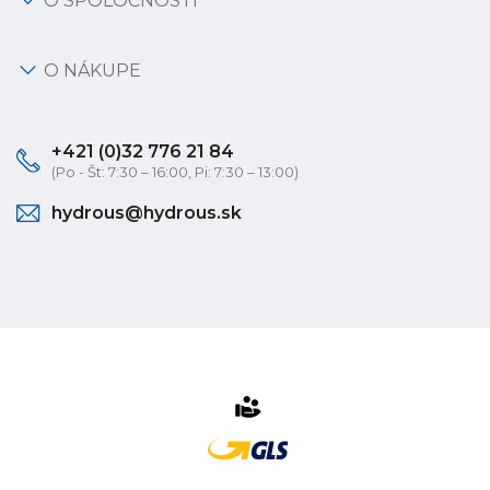
O SPOLOČNOSTI
O NÁKUPE
+421 (0)32 776 21 84
(Po - Št: 7:30 – 16:00, Pi: 7:30 – 13:00)
hydrous@hydrous.sk