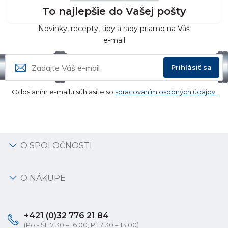
To najlepšie do Vašej pošty
Novinky, recepty, tipy a rady priamo na Váš
e-mail
Prihlásiť sa
Odoslaním e-mailu súhlasíte so
spracovaním osobných údajov.
O SPOLOČNOSTI
O NÁKUPE
+421 (0)32 776 21 84
(Po - Št: 7:30 – 16:00, Pi: 7:30 – 13:00)