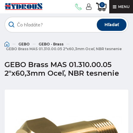
0
MENU
Hľadať
GEBO
GEBO - Brass
GEBO Brass MAS 01.310.00.05 2"x60,3mm Oceľ, NBR tesnenie
GEBO Brass MAS 01.310.00.05
2"x60,3mm Oceľ, NBR tesnenie