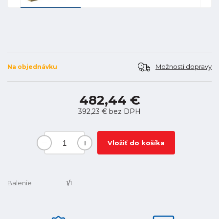
Možnosti dopravy
Na objednávku
482,44 €
392,23 €
bez DPH
Vložiť do košíka
Balenie
1/1