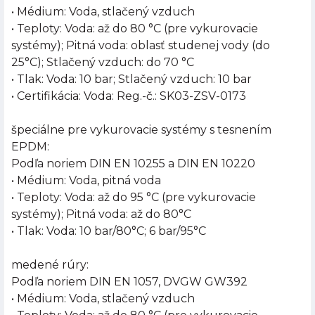
• Médium: Voda, stlačený vzduch
• Teploty: Voda: až do 80 °C (pre vykurovacie
systémy); Pitná voda: oblasť studenej vody (do
25°C); Stlačený vzduch: do 70 °C
• Tlak: Voda: 10 bar; Stlačený vzduch: 10 bar
• Certifikácia: Voda: Reg.-č.: SK03-ZSV-0173
špeciálne pre vykurovacie systémy s tesnením
EPDM:
Podľa noriem DIN EN 10255 a DIN EN 10220
• Médium: Voda, pitná voda
• Teploty: Voda: až do 95 °C (pre vykurovacie
systémy); Pitná voda: až do 80°C
• Tlak: Voda: 10 bar/80°C; 6 bar/95°C
medené rúry:
Podľa noriem DIN EN 1057, DVGW GW392
• Médium: Voda, stlačený vzduch