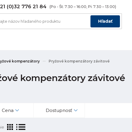
21 (0)32 776 21 84
(Po - Št: 7:30 – 16:00, Pi: 7:30 – 13:00)
Hľadať
ryžové kompenzátory
Pryžové kompenzátory závitové
žové kompenzátory závitové
Cena
Dostupnosť
ie