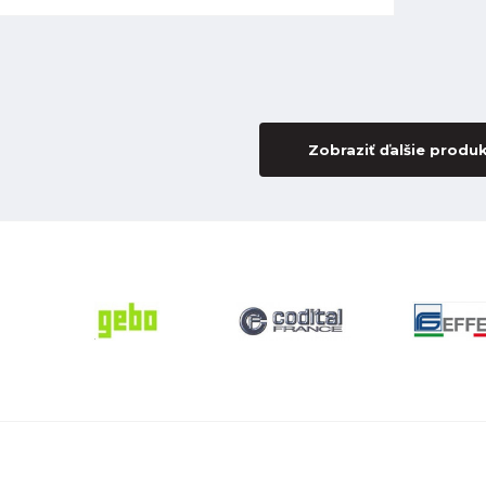
Zobraziť ďalšie produ