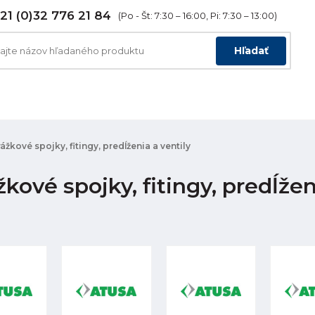
21 (0)32 776 21 84
(Po - Št: 7:30 – 16:00, Pi: 7:30 – 13:00)
Hľadať
ážkové spojky, fitingy, predĺženia a ventily
kové spojky, fitingy, predĺžen