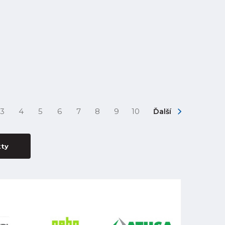
3
4
5
6
7
8
9
10
Ďalší
kty