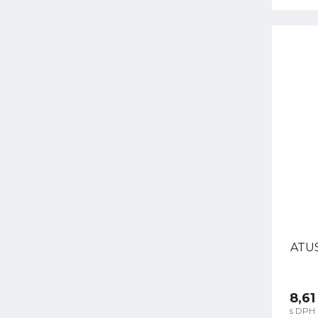
ATUS
8,61
s DPH