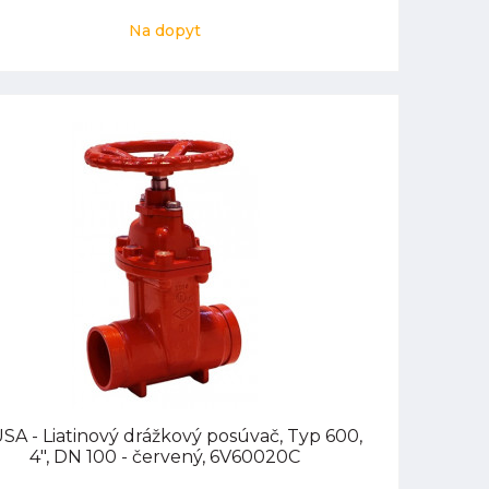
Na dopyt
SA - Liatinový drážkový posúvač, Typ 600,
4", DN 100 - červený, 6V60020C