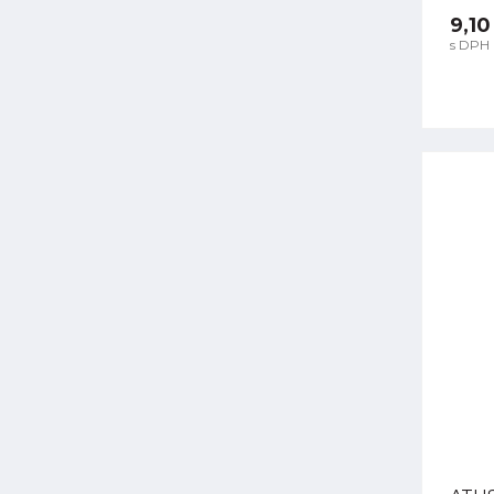
9,10
s DPH