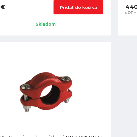
 €
440
Pridať do košíka
s DPH
Skladom