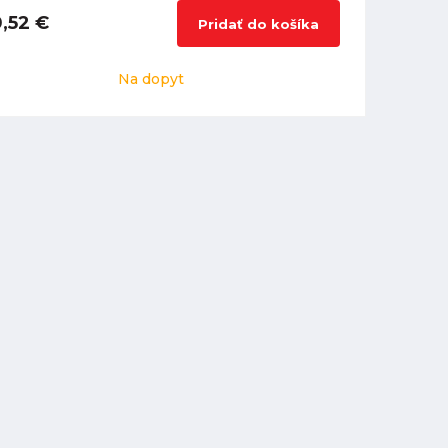
,52 €
Pridať do košíka
Na dopyt