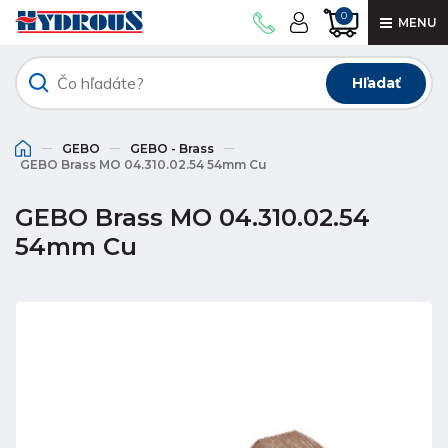
0
MENU
Hľadať
GEBO
GEBO - Brass
GEBO Brass MO 04.310.02.54 54mm Cu
GEBO Brass MO 04.310.02.54
54mm Cu