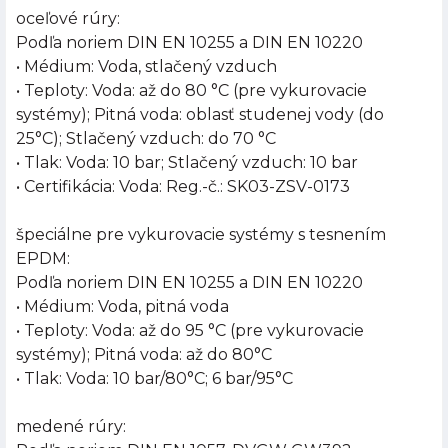
oceľové rúry:
Podľa noriem DIN EN 10255 a DIN EN 10220
• Médium: Voda, stlačený vzduch
• Teploty: Voda: až do 80 °C (pre vykurovacie
systémy); Pitná voda: oblasť studenej vody (do
25°C); Stlačený vzduch: do 70 °C
• Tlak: Voda: 10 bar; Stlačený vzduch: 10 bar
• Certifikácia: Voda: Reg.-č.: SK03-ZSV-0173
špeciálne pre vykurovacie systémy s tesnením
EPDM:
Podľa noriem DIN EN 10255 a DIN EN 10220
• Médium: Voda, pitná voda
• Teploty: Voda: až do 95 °C (pre vykurovacie
systémy); Pitná voda: až do 80°C
• Tlak: Voda: 10 bar/80°C; 6 bar/95°C
medené rúry: