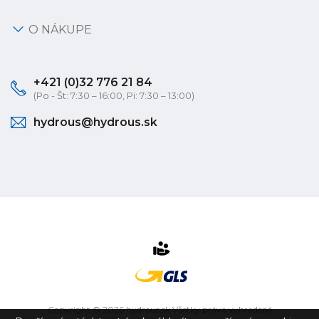
O NÁKUPE
+421 (0)32 776 21 84
(Po - Št: 7:30 – 16:00, Pi: 7:30 – 13:00)
hydrous@hydrous.sk
Copyright © 2026 hydrous.sk Všetky práva vyhradené