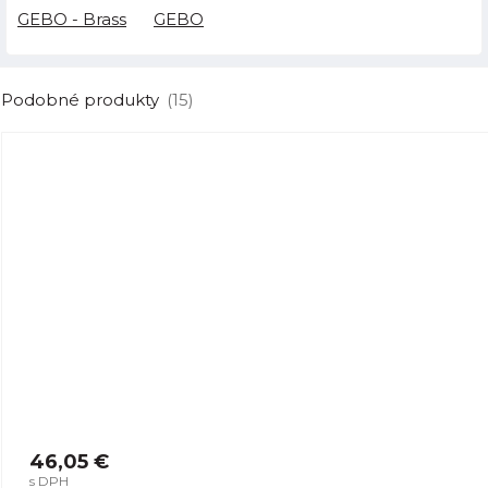
GEBO - Brass
GEBO
Podobné produkty
(15)
46,05 €
s DPH