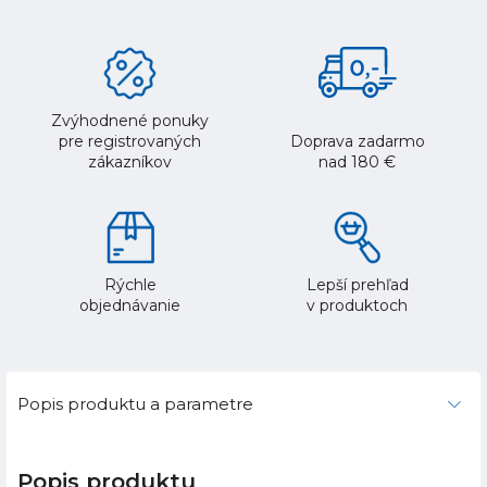
Zvýhodnené ponuky
pre registrovaných
Doprava zadarmo
zákazníkov
nad 180 €
Rýchle
Lepší prehľad
objednávanie
v produktoch
Popis produktu a parametre
Popis produktu