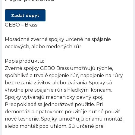
Zadať dopyt
GEBO – Brass
Mosadzné zverné spojky určené na spájanie
oceľových, alebo medených rúr
Popis produktu:
Zverné spojky GEBO Brass umožňujú rýchle,
spoľahlivé a trvalé spojenie rúr, napojenie na rúry
bez rezania závitov, alebo zvárania. Spojky sú
vhodné pre spájanie rúr s hladkými koncami.
Spojky vytvárajú mechanicky pevný spoj.
Predpokladá sa jednorázové použitie. Pri
demontáži a opätovnom použití je nutné použiť
nové tesnenie. Spojky umožňujú priamu montáž,
alebo montáž pod uhlom. Sú určené pre: