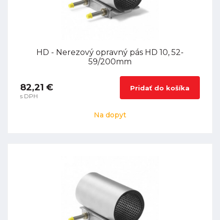
HD - Nerezový opravný pás HD 10, 52-
59/200mm
82,21 €
Pridať do košíka
s DPH
Na dopyt