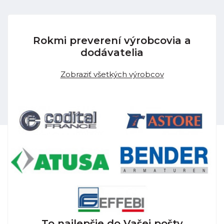
Rokmi preverení výrobcovia a
dodávatelia
Zobraziť všetkých výrobcov
To najlepšie do Vašej pošty