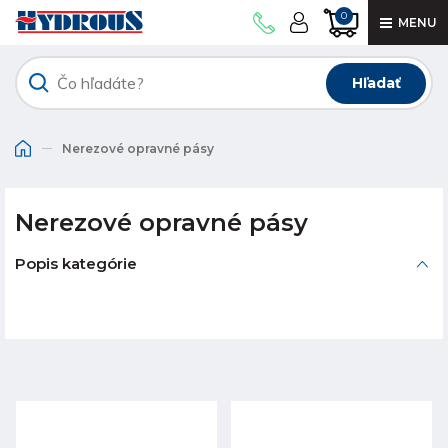
0
MENU
Hľadať
Nerezové opravné pásy
Nerezové opravné pásy
Popis kategórie