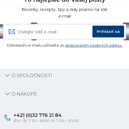
Novinky, recepty, tipy a rady priamo na Váš
e-mail
Prihlásiť sa
Odoslaním e-mailu súhlasíte so
spracovaním osobných údajov.
O SPOLOČNOSTI
O NÁKUPE
+421 (0)32 776 21 84
(Po - Št: 7:30 – 16:00, Pi: 7:30 – 13:00)