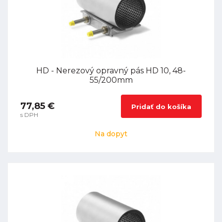
HD - Nerezový opravný pás HD 10, 48-
55/200mm
77,85 €
Pridať do košíka
s DPH
Na dopyt