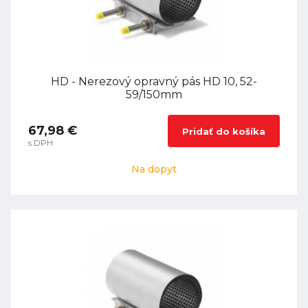
HD - Nerezový opravný pás HD 10, 52-
59/150mm
67,98 €
Pridať do košíka
s DPH
Na dopyt