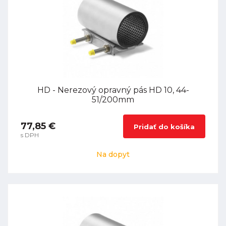
HD - Nerezový opravný pás HD 10, 44-
51/200mm
77,85 €
Pridať do košíka
s DPH
Na dopyt