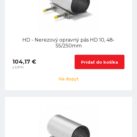
HD - Nerezový opravný pás HD 10, 48-
55/250mm
104,17 €
Pridať do košíka
s DPH
Na dopyt