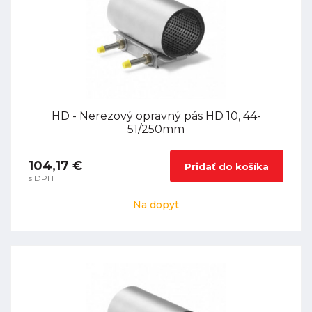
HD - Nerezový opravný pás HD 10, 44-
51/250mm
104,17 €
Pridať do košíka
s DPH
Na dopyt