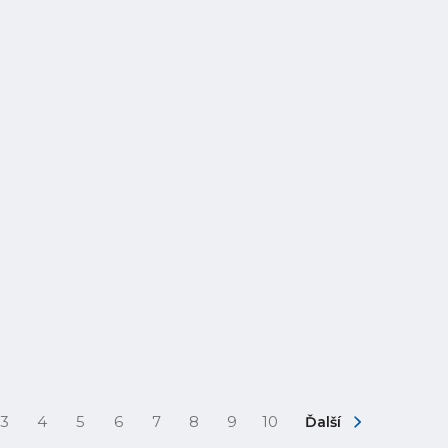
3
4
5
6
7
8
9
10
Ďalší