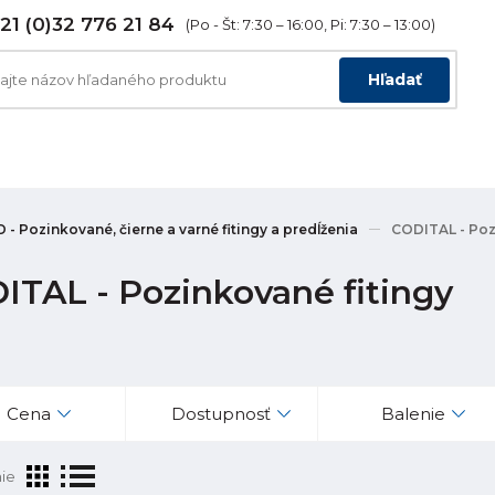
21 (0)32 776 21 84
(Po - Št: 7:30 – 16:00, Pi: 7:30 – 13:00)
Hľadať
 - Pozinkované, čierne a varné fitingy a predĺženia
CODITAL - Poz
ITAL - Pozinkované fitingy
Cena
Dostupnosť
Balenie
ie