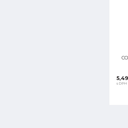
CO
5,49
s DPH