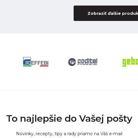
Zobraziť ďalšie produ
To najlepšie do Vašej pošty
Novinky, recepty, tipy a rady priamo na Váš e-mail