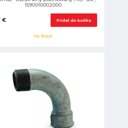
1590010002000
7 €
Pridať do košíka
Na dopyt