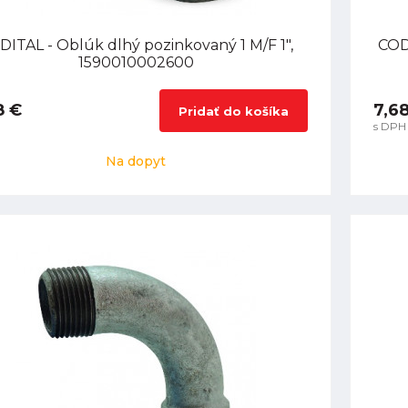
DITAL - Oblúk dlhý pozinkovaný 1 M/F 1",
CODI
1590010002600
8 €
7,6
Pridať do košíka
s DPH
Na dopyt