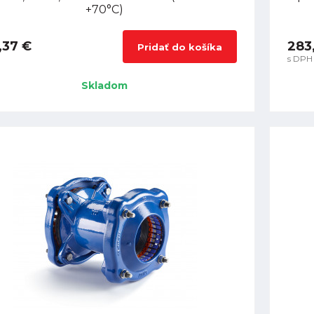
+70°C)
,37 €
283,
Pridať do košíka
s DPH
Skladom