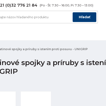
21 (0)32 776 21 84
(Po - Št: 7:30 – 16:00, Pi: 7:30 – 13:00)
Hľadať
atinové spojky a príruby s istením proti posuvu - UNIGRIP
inové spojky a príruby s isten
GRIP