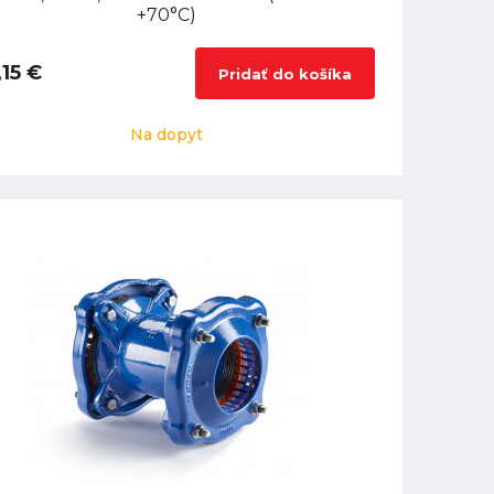
+70°C)
15 €
Pridať do košíka
Na dopyt