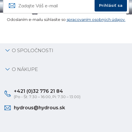
Prihlásiť sa
Odoslaním e-mailu súhlasíte so
spracovaním osobných údajov.
O SPOLOČNOSTI
O NÁKUPE
+421 (0)32 776 21 84
(Po - Št: 7:30 – 16:00, Pi: 7:30 – 13:00)
hydrous@hydrous.sk