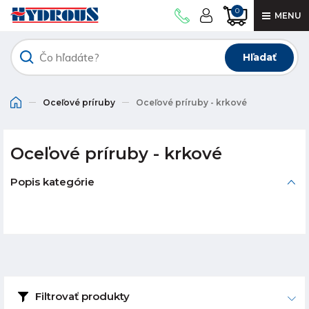
0
MENU
Hľadať
Oceľové príruby
Oceľové príruby - krkové
Oceľové príruby - krkové
Popis kategórie
Filtrovať produkty