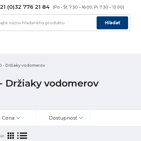
21 (0)32 776 21 84
(Po - Št: 7:30 – 16:00, Pi: 7:30 – 13:00)
Hľadať
D - Držiaky vodomerov
- Držiaky vodomerov
Cena
Dostupnosť
ie