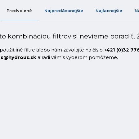
Predvolené
Najpredávanejšie
Najlacnejšie
N
to kombináciou filtrov si nevieme poradiť. 
použiť iné filtre alebo nám zavolajte na číslo
+421 (0)32 77
us@hydrous.sk
a radi vám s výberom pomôžeme.