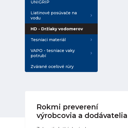
UNIGRIP
Liatinové posúvače na
vodu
HD - Držiaky vodomerov
Tesniaci materiál
VAPO - tesniace vaky
potrubí
Zvárané oceľové rúry
Rokmi preverení
výrobcovia a dodávatelia