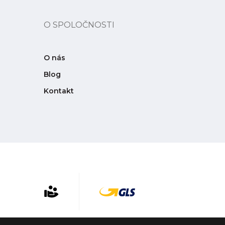
O SPOLOČNOSTI
O nás
Blog
Kontakt