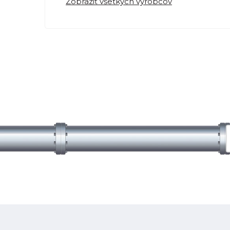
Zobraziť všetkých výrobcov