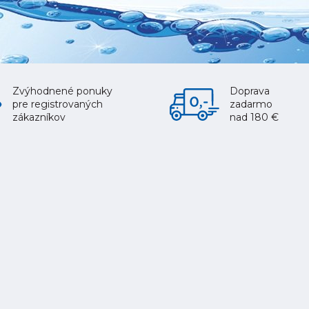
Zvýhodnené ponuky
Doprava
pre registrovaných
zadarmo
zákazníkov
nad 180 €