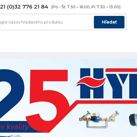
21 (0)32 776 21 84
(Po - Št: 7:30 – 16:00, Pi: 7:30 – 13:00)
Hľadať