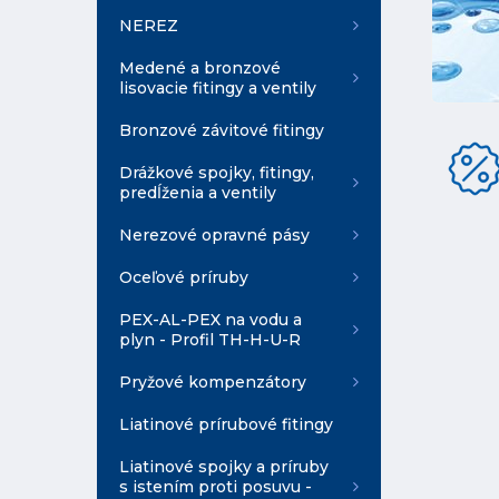
NEREZ
Medené a bronzové
lisovacie fitingy a ventily
Bronzové závitové fitingy
Drážkové spojky, fitingy,
predĺženia a ventily
Nerezové opravné pásy
Oceľové príruby
PEX-AL-PEX na vodu a
plyn - Profil TH-H-U-R
Pryžové kompenzátory
Liatinové prírubové fitingy
Liatinové spojky a príruby
s istením proti posuvu -