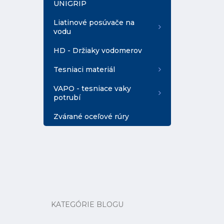
UNIGRIP
Liatinové posúvače na
vodu
HD - Držiaky vodomerov
Tesniaci materiál
VAPO - tesniace vaky
potrubí
Zvárané oceľové rúry
KATEGÓRIE BLOGU