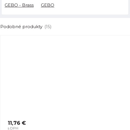
GEBO - Brass
GEBO
Podobné produkty
(15)
11,76 €
s DPH