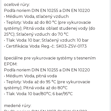
oceľové rúry:
Podľa noriem DIN EN 10255 a DIN EN 10220
• Médium: Voda, stlačený vzduch
• Teploty: Voda: až do 80 °C (pre vykurovacie
systémy); Pitná voda: oblasť studenej vody (do
25°C); Stlačený vzduch: do 70 °C
• Tlak: Voda: 10 bar; Stlačený vzduch: 10 bar
• Certifikácia: Voda: Reg.-č.: SK03-ZSV-0173
špeciálne pre vykurovacie systémy s tesnením
EPDM:
Podľa noriem DIN EN 10255 a DIN EN 10220
• Médium: Voda, pitná voda
• Teploty: Voda: až do 95 °C (pre vykurovacie
systémy); Pitná voda: až do 80°C
• Tlak: Voda: 10 bar/80°C; 6 bar/95°C
medené rúry: