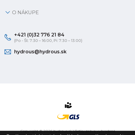
O NÁKUPE
+421 (0)32 776 21 84
(Po - Št: 7:30 – 16:00, Pi: 7:30 – 13:00)
hydrous@hydrous.sk
Copyright © 2026 hydrous.sk Všetky práva vyhradené