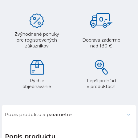
Zvýhodnené ponuky
pre registrovaných
Doprava zadarmo
zákazníkov
nad 180 €
Rýchle
Lepší prehľad
objednávanie
v produktoch
Popis produktu a parametre
Popis produktu