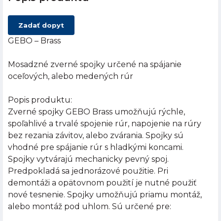
Zadať dopyt
GEBO – Brass
Mosadzné zverné spojky určené na spájanie
oceľových, alebo medených rúr
Popis produktu:
Zverné spojky GEBO Brass umožňujú rýchle,
spoľahlivé a trvalé spojenie rúr, napojenie na rúry
bez rezania závitov, alebo zvárania. Spojky sú
vhodné pre spájanie rúr s hladkými koncami.
Spojky vytvárajú mechanicky pevný spoj.
Predpokladá sa jednorázové použitie. Pri
demontáži a opätovnom použití je nutné použiť
nové tesnenie. Spojky umožňujú priamu montáž,
alebo montáž pod uhlom. Sú určené pre: