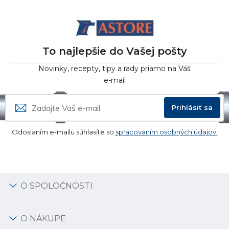
To najlepšie do Vašej pošty
Novinky, recepty, tipy a rady priamo na Váš
e-mail
Prihlásiť sa
Odoslaním e-mailu súhlasíte so
spracovaním osobných údajov.
O SPOLOČNOSTI
O NÁKUPE