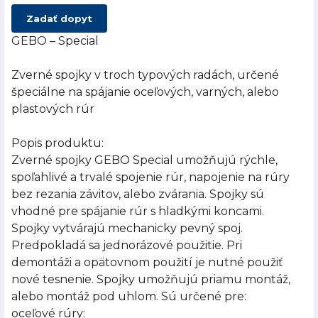
Zadať dopyt
GEBO – Special
Zverné spojky v troch typových radách, určené
špeciálne na spájanie oceľových, varných, alebo
plastových rúr
Popis produktu:
Zverné spojky GEBO Special umožňujú rýchle,
spoľahlivé a trvalé spojenie rúr, napojenie na rúry
bez rezania závitov, alebo zvárania. Spojky sú
vhodné pre spájanie rúr s hladkými koncami.
Spojky vytvárajú mechanicky pevný spoj.
Predpokladá sa jednorázové použitie. Pri
demontáži a opätovnom použití je nutné použiť
nové tesnenie. Spojky umožňujú priamu montáž,
alebo montáž pod uhlom. Sú určené pre:
oceľové rúry: