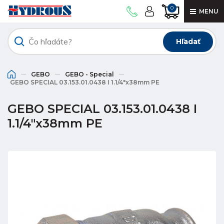
0
MENU
Hľadať
GEBO
GEBO - Special
GEBO SPECIAL 03.153.01.0438 I 1.1/4"x38mm PE
GEBO SPECIAL 03.153.01.0438 I
1.1/4"x38mm PE