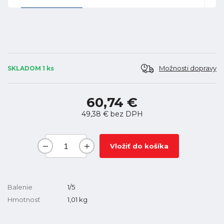
Možnosti dopravy
SKLADOM 1 ks
60,74 €
49,38 €
bez DPH
Vložiť do košíka
Balenie
1/5
Hmotnosť
1,01
kg