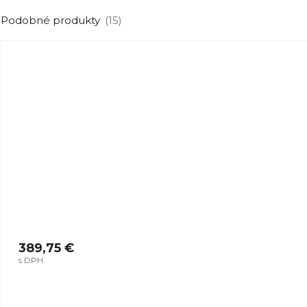
Podobné produkty
(15)
389,75 €
s DPH