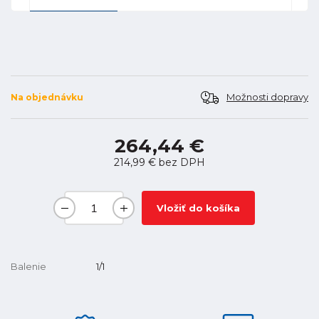
Možnosti dopravy
Na objednávku
264,44 €
214,99 €
bez DPH
Vložiť do košíka
Balenie
1/1