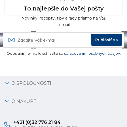
To najlepšie do Vašej pošty
Novinky, recepty, tipy a rady priamo na Váš
e-mail
Prihlásiť sa
Odoslaním e-mailu súhlasíte so
spracovaním osobných údajov.
O SPOLOČNOSTI
O NÁKUPE
+421 (0)32 776 21 84