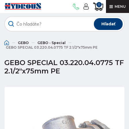
0
MENU
Hľadať
GEBO
GEBO - Special
GEBO SPECIAL 03.220.04.0775 TF 2.1/2"x75mm PE
GEBO SPECIAL 03.220.04.0775 TF
2.1/2"x75mm PE