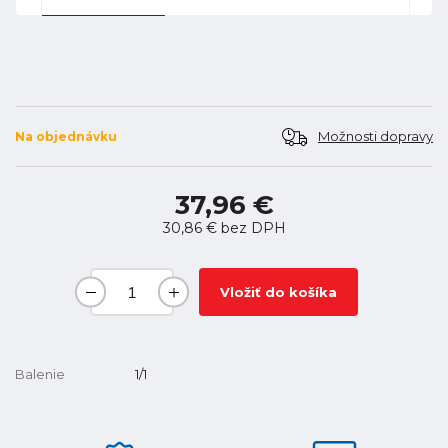
Možnosti dopravy
Na objednávku
37,96 €
30,86 €
bez DPH
Vložiť do košíka
Balenie
1/1