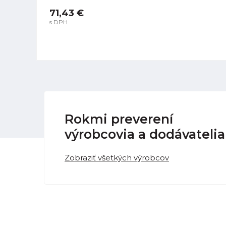
71,43 €
s DPH
Rokmi preverení
výrobcovia a dodávatelia
Zobraziť všetkých výrobcov