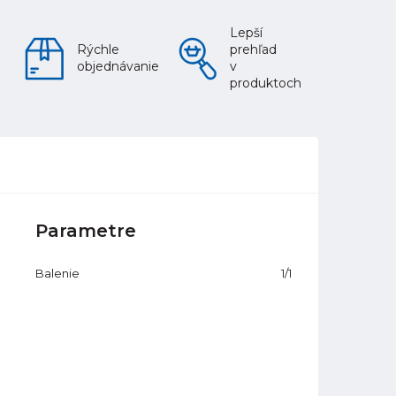
Lepší
Rýchle
prehľad
objednávanie
v
produktoch
Parametre
Balenie
1/1