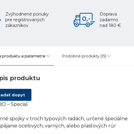
Zvýhodnené ponuky
Doprava
pre registrovaných
zadarmo
zákazníkov
nad 180 €
s produktu a parametre
Podobné produkty
(15)
pis produktu
adať dopyt
O – Special
rné spojky v troch typových radách, určené špeciálne
spájanie oceľových, varných, alebo plastových rúr