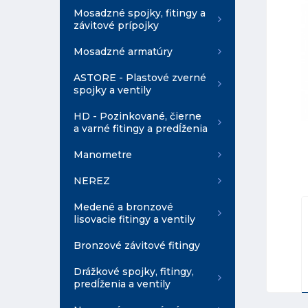
Mosadzné spojky, fitingy a
závitové prípojky
Mosadzné armatúry
ASTORE - Plastové zverné
spojky a ventily
HD - Pozinkované, čierne
a varné fitingy a predĺženia
Manometre
NEREZ
Medené a bronzové
lisovacie fitingy a ventily
Bronzové závitové fitingy
Drážkové spojky, fitingy,
predĺženia a ventily