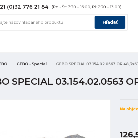
21 (0)32 776 21 84
(Po - Št: 7:30 – 16:00, Pi: 7:30 – 13:00)
Hľadať
EBO
GEBO - Special
GEBO SPECIAL 03.154.02.0563 OR 48,3x
O SPECIAL 03.154.02.0563 O
Na obje
126,