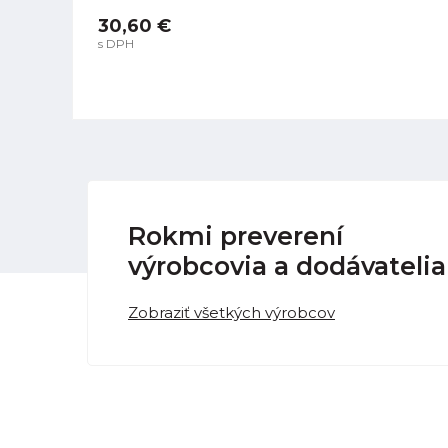
30,60 €
s DPH
Rokmi preverení
výrobcovia a dodávatelia
Zobraziť všetkých výrobcov