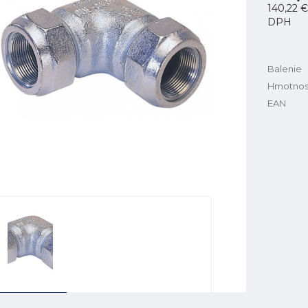
140,22 €
DPH
Balenie
Hmotnos
EAN