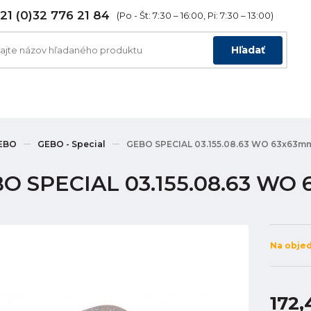
21 (0)32 776 21 84
(Po - Št: 7:30 – 16:00, Pi: 7:30 – 13:00)
Hľadať
EBO
GEBO - Special
GEBO SPECIAL 03.155.08.63 WO 63x63m
O SPECIAL 03.155.08.63 WO
Na obje
172,