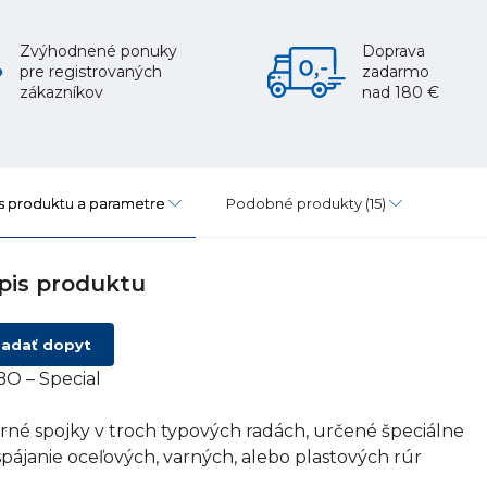
Zvýhodnené ponuky
Doprava
pre registrovaných
zadarmo
zákazníkov
nad 180 €
s produktu a parametre
Podobné produkty
(15)
pis produktu
adať dopyt
O – Special
rné spojky v troch typových radách, určené špeciálne
spájanie oceľových, varných, alebo plastových rúr