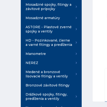
Mosadzné spojky, fitingy a
závitové prípojky
Mosadzné armatúry
ASTORE - Plastové zverné
spojky a ventily
HD - Pozinkované, čierne
a varné fitingy a predĺženia
Manometre
NEREZ
Medené a bronzové
lisovacie fitingy a ventily
Bronzové závitové fitingy
Drážkové spojky, fitingy,
predĺženia a ventily