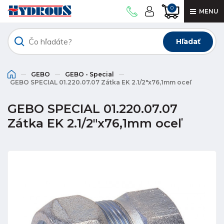
0
MENU
Hľadať
GEBO
GEBO - Special
GEBO SPECIAL 01.220.07.07 Zátka EK 2.1/2"x76,1mm oceľ
GEBO SPECIAL 01.220.07.07
Zátka EK 2.1/2"x76,1mm oceľ