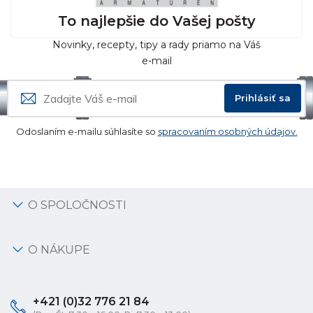
To najlepšie do Vašej pošty
Novinky, recepty, tipy a rady priamo na Váš
e-mail
Prihlásiť sa
Odoslaním e-mailu súhlasíte so
spracovaním osobných údajov.
O SPOLOČNOSTI
O NÁKUPE
+421 (0)32 776 21 84