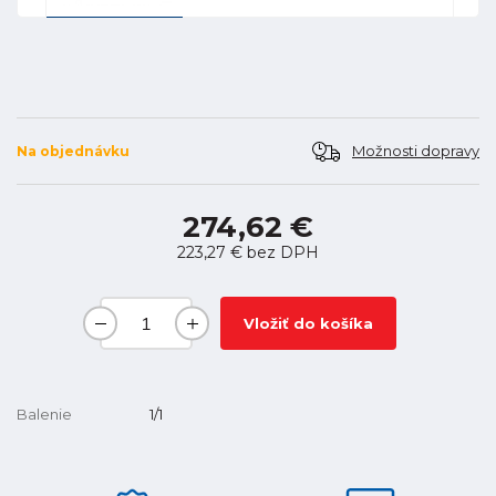
Možnosti dopravy
Na objednávku
274,62 €
223,27 €
bez DPH
Vložiť do košíka
Balenie
1/1