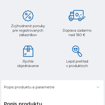
Zvýhodnené ponuky
pre registrovaných
Doprava zadarmo
zákazníkov
nad 180 €
Rýchle
Lepší prehľad
objednávanie
v produktoch
Popis produktu a parametre
Popis produktu