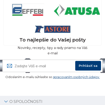
To najlepšie do Vašej pošty
Novinky, recepty, tipy a rady priamo na Váš
e-mail
Prihlásiť sa
Odoslaním e-mailu súhlasíte so
spracovaním osobných údajov.
O SPOLOČNOSTI