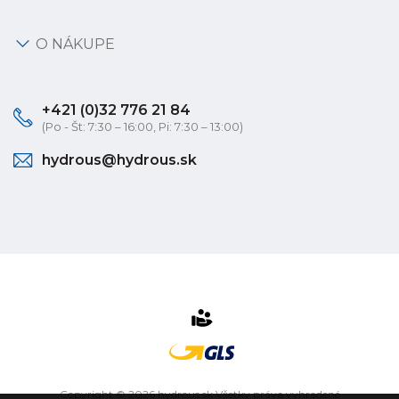
O NÁKUPE
+421 (0)32 776 21 84
(Po - Št: 7:30 – 16:00, Pi: 7:30 – 13:00)
hydrous@hydrous.sk
Copyright © 2026 hydrous.sk Všetky práva vyhradené