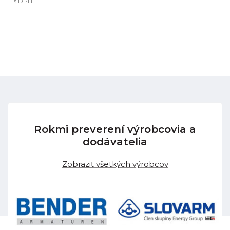
s DPH
Rokmi preverení výrobcovia a
dodávatelia
Zobraziť všetkých výrobcov