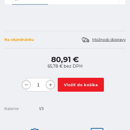
Možnosti dopravy
Na objednávku
80,91 €
65,78 €
bez DPH
Vložiť do košíka
Balenie
1/3