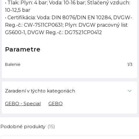
• Tlak: Plyn: 4 bar; Voda: 10-16 bar; Stlačený vzduch:
10-12,5 bar
• Certifikácia: Voda: DIN 8076/DIN EN 10284, DVGW-
Reg.-č.: CW-7511CP0631; Plyn: DVGW pracovný list
G5600-1, DVGW Reg.-č.: DG7521CP0412
Parametre
Balenie
1/3
Zaradení v týchto kategoriách
GEBO - Special
GEBO
Podobné produkty
(15)