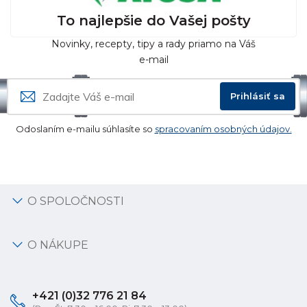
To najlepšie do Vašej pošty
Novinky, recepty, tipy a rady priamo na Váš
e-mail
Prihlásiť sa
Odoslaním e-mailu súhlasíte so
spracovaním osobných údajov.
O SPOLOČNOSTI
O NÁKUPE
+421 (0)32 776 21 84