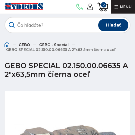
0
MENU
Hľadať
GEBO
GEBO - Special
GEBO SPECIAL 02.150.00.06635 A 2"x63,5mm čierna oceľ
GEBO SPECIAL 02.150.00.06635 A
2"x63,5mm čierna oceľ