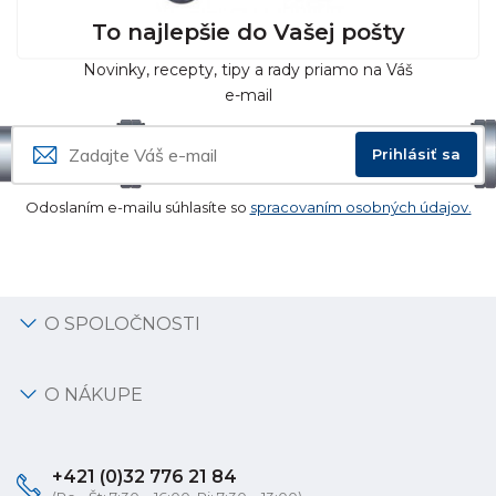
To najlepšie do Vašej pošty
Novinky, recepty, tipy a rady priamo na Váš
e-mail
Prihlásiť sa
Odoslaním e-mailu súhlasíte so
spracovaním osobných údajov.
O SPOLOČNOSTI
O NÁKUPE
+421 (0)32 776 21 84