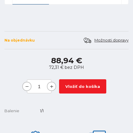
Možnosti dopravy
Na objednávku
88,94 €
72,31 €
bez DPH
Vložiť do košíka
Balenie
1/1