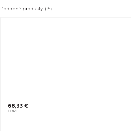
Podobné produkty
(15)
68,33 €
s DPH