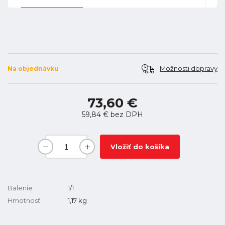
Možnosti dopravy
Na objednávku
73,60 €
59,84 €
bez DPH
Vložiť do košíka
Balenie
1/1
Hmotnosť
1,17
kg