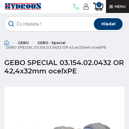
0
MENU
Hľadať
GEBO
GEBO - Special
GEBO SPECIAL 03.154.02.0432 OR 42,4x32mm oceľxPE
GEBO SPECIAL 03.154.02.0432 OR
42,4x32mm oceľxPE