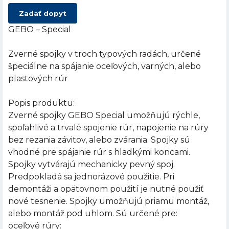
Zadať dopyt
GEBO – Special
Zverné spojky v troch typových radách, určené
špeciálne na spájanie oceľových, varných, alebo
plastových rúr
Popis produktu:
Zverné spojky GEBO Special umožňujú rýchle,
spoľahlivé a trvalé spojenie rúr, napojenie na rúry
bez rezania závitov, alebo zvárania. Spojky sú
vhodné pre spájanie rúr s hladkými koncami.
Spojky vytvárajú mechanicky pevný spoj.
Predpokladá sa jednorázové použitie. Pri
demontáži a opätovnom použití je nutné použiť
nové tesnenie. Spojky umožňujú priamu montáž,
alebo montáž pod uhlom. Sú určené pre:
oceľové rúry: