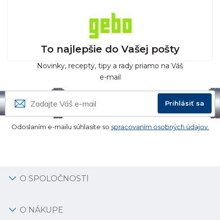
To najlepšie do Vašej pošty
Novinky, recepty, tipy a rady priamo na Váš
e-mail
Prihlásiť sa
Odoslaním e-mailu súhlasíte so
spracovaním osobných údajov.
O SPOLOČNOSTI
O NÁKUPE