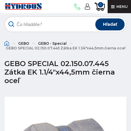
0
MENU
Hľadať
GEBO
GEBO - Special
GEBO SPECIAL 02.150.07.445 Zátka EK 1.1/4"x44,5mm čierna oceľ
GEBO SPECIAL 02.150.07.445
Zátka EK 1.1/4"x44,5mm čierna
oceľ