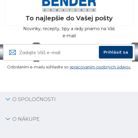
To najlepšie do Vašej pošty
Novinky, recepty, tipy a rady priamo na Váš
e-mail
Prihlásiť sa
Odoslaním e-mailu súhlasíte so
spracovaním osobných údajov.
O SPOLOČNOSTI
O NÁKUPE