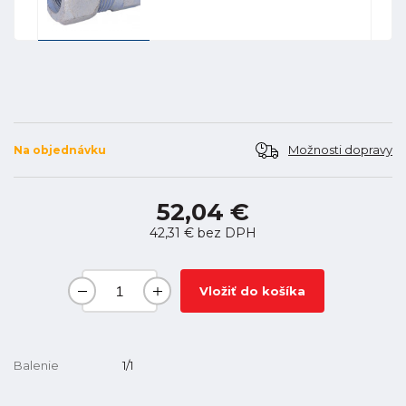
Možnosti dopravy
Na objednávku
52,04 €
42,31 €
bez DPH
Vložiť do košíka
Balenie
1/1