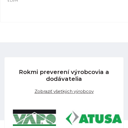
s DPH
Rokmi preverení výrobcovia a
dodávatelia
Zobraziť všetkých výrobcov