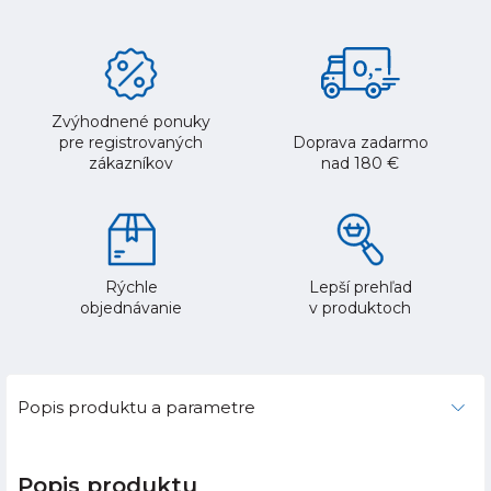
Zvýhodnené ponuky
pre registrovaných
Doprava zadarmo
zákazníkov
nad 180 €
Rýchle
Lepší prehľad
objednávanie
v produktoch
Popis produktu a parametre
Popis produktu