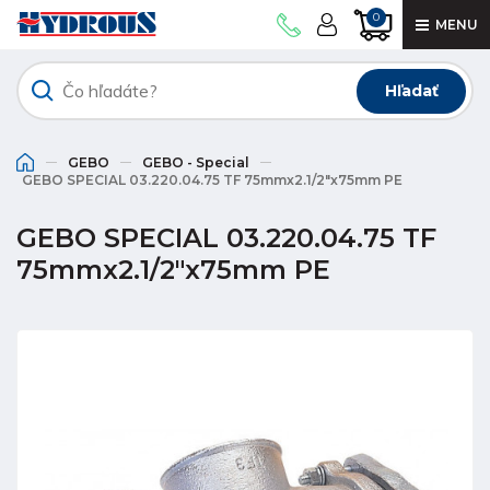
0
MENU
Hľadať
GEBO
GEBO - Special
GEBO SPECIAL 03.220.04.75 TF 75mmx2.1/2"x75mm PE
GEBO SPECIAL 03.220.04.75 TF
75mmx2.1/2"x75mm PE