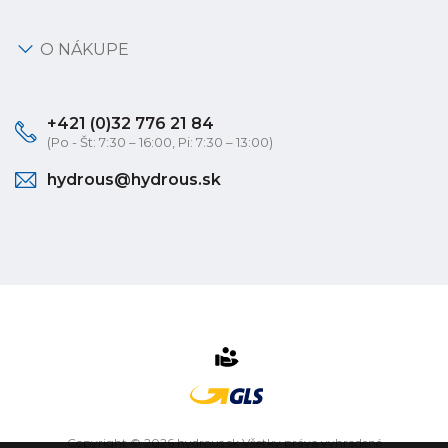
O NÁKUPE
+421 (0)32 776 21 84
(Po - Št: 7:30 – 16:00, Pi: 7:30 – 13:00)
hydrous@hydrous.sk
Copyright © 2026 hydrous.sk Všetky práva vyhradené