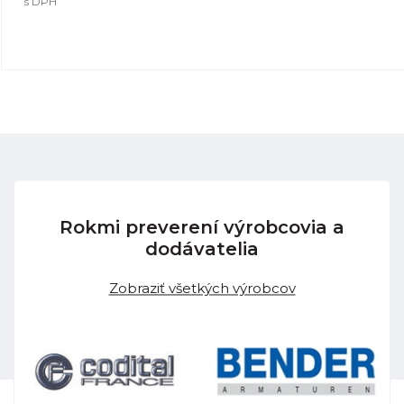
s DPH
Rokmi preverení výrobcovia a
dodávatelia
Zobraziť všetkých výrobcov