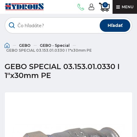
0
MENU
Hľadať
GEBO
GEBO - Special
GEBO SPECIAL 03.153.01.0330 I 1"x30mm PE
GEBO SPECIAL 03.153.01.0330 I
1"x30mm PE