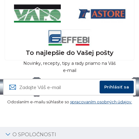
To najlepšie do Vašej pošty
Novinky, recepty, tipy a rady priamo na Váš
e-mail
Prihlásiť sa
Odoslaním e-mailu súhlasíte so
spracovaním osobných údajov.
O SPOLOČNOSTI