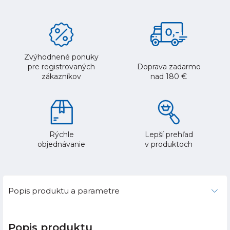
Zvýhodnené ponuky
pre registrovaných
Doprava zadarmo
zákazníkov
nad 180 €
Rýchle
Lepší prehľad
objednávanie
v produktoch
Popis produktu a parametre
Popis produktu