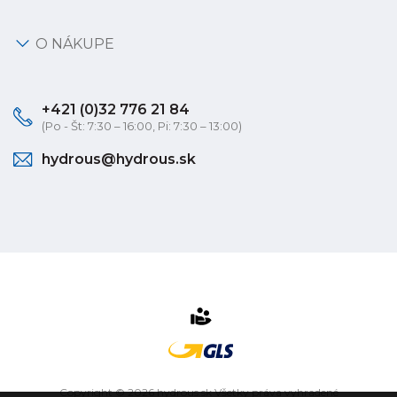
O NÁKUPE
+421 (0)32 776 21 84
(Po - Št: 7:30 – 16:00, Pi: 7:30 – 13:00)
hydrous@hydrous.sk
Copyright © 2026 hydrous.sk Všetky práva vyhradené