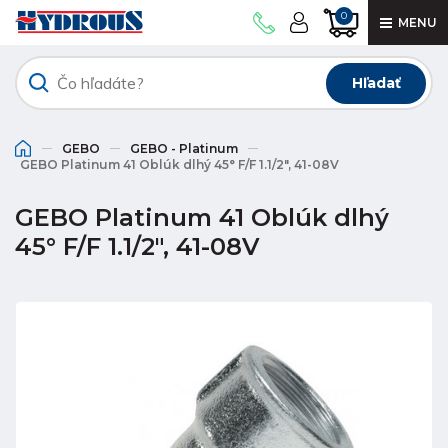
0
MENU
Hľadať
GEBO
GEBO - Platinum
GEBO Platinum 41 Oblúk dlhý 45° F/F 1.1/2", 41-08V
GEBO Platinum 41 Oblúk dlhý
45° F/F 1.1/2", 41-08V