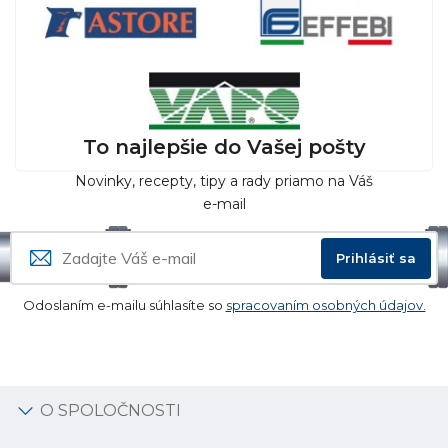
To najlepšie do Vašej pošty
Novinky, recepty, tipy a rady priamo na Váš
e-mail
Prihlásiť sa
Odoslaním e-mailu súhlasíte so
spracovaním osobných údajov.
O SPOLOČNOSTI