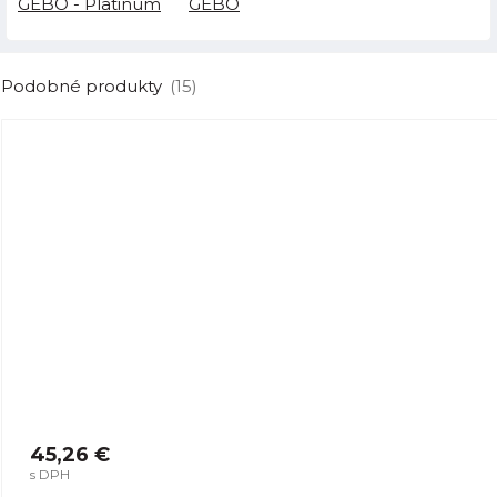
GEBO - Platinum
GEBO
Podobné produkty
(15)
45,26 €
s DPH