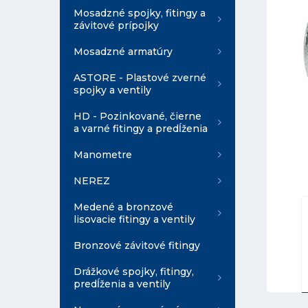
Mosadzné spojky, fitingy a
závitové prípojky
Mosadzné armatúry
ASTORE - Plastové zverné
spojky a ventily
HD - Pozinkované, čierne
a varné fitingy a predĺženia
Manometre
NEREZ
Medené a bronzové
lisovacie fitingy a ventily
Bronzové závitové fitingy
Drážkové spojky, fitingy,
predĺženia a ventily