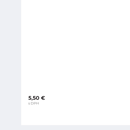
5,50 €
s DPH