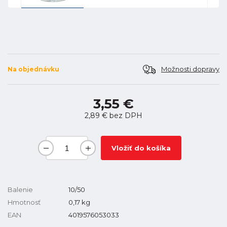
Možnosti dopravy
Na objednávku
3,55 €
2,89 €
bez DPH
Vložiť do košíka
Balenie
10/50
Hmotnosť
0,17
kg
EAN
4019576053033