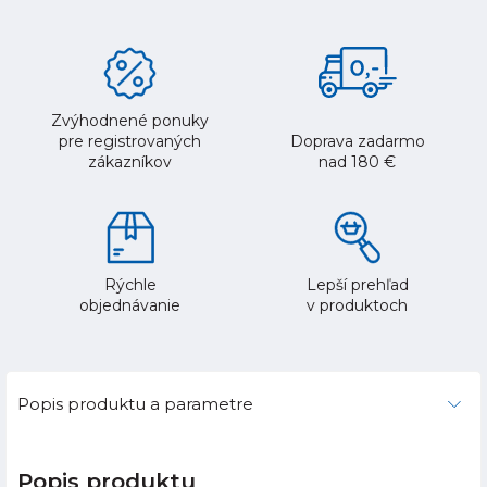
Zvýhodnené ponuky
pre registrovaných
Doprava zadarmo
zákazníkov
nad 180 €
Rýchle
Lepší prehľad
objednávanie
v produktoch
Popis produktu a parametre
Popis produktu