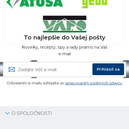
To najlepšie do Vašej pošty
Novinky, recepty, tipy a rady priamo na Váš
e-mail
Prihlásiť sa
Odoslaním e-mailu súhlasíte so
spracovaním osobných údajov.
O SPOLOČNOSTI