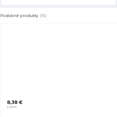
Podobné produkty
(15)
8,38 €
s DPH