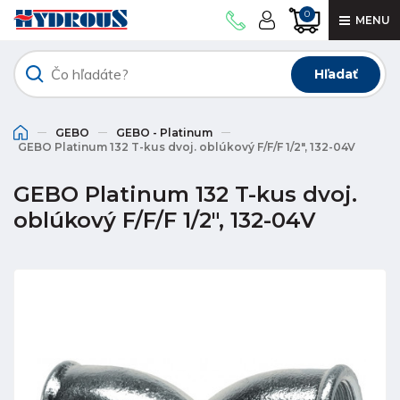
0
MENU
Hľadať
GEBO
GEBO - Platinum
GEBO Platinum 132 T-kus dvoj. oblúkový F/F/F 1/2", 132-04V
GEBO Platinum 132 T-kus dvoj.
oblúkový F/F/F 1/2", 132-04V